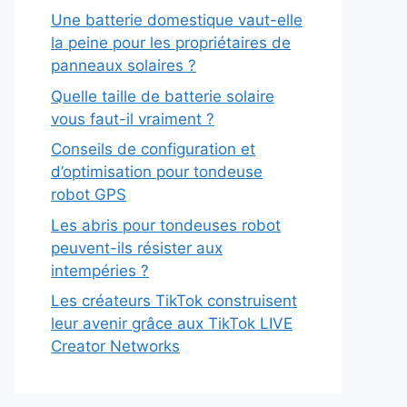
Une batterie domestique vaut-elle
la peine pour les propriétaires de
panneaux solaires ?
Quelle taille de batterie solaire
vous faut-il vraiment ?
Conseils de configuration et
d’optimisation pour tondeuse
robot GPS
Les abris pour tondeuses robot
peuvent-ils résister aux
intempéries ?
Les créateurs TikTok construisent
leur avenir grâce aux TikTok LIVE
Creator Networks