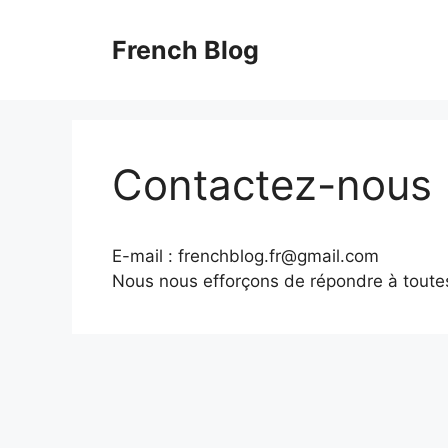
Skip
to
French Blog
content
Contactez-nous
E-mail : frenchblog.fr@gmail.com
Nous nous efforçons de répondre à toute