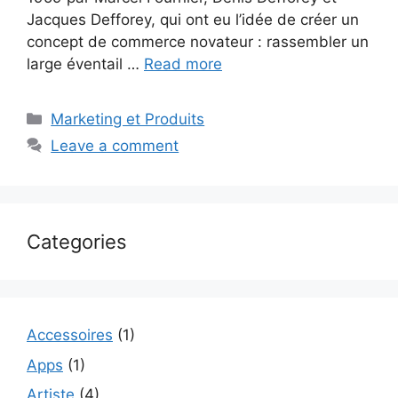
Jacques Defforey, qui ont eu l’idée de créer un
concept de commerce novateur : rassembler un
large éventail …
Read more
Categories
Marketing et Produits
Leave a comment
Categories
Accessoires
(1)
Apps
(1)
Artiste
(4)