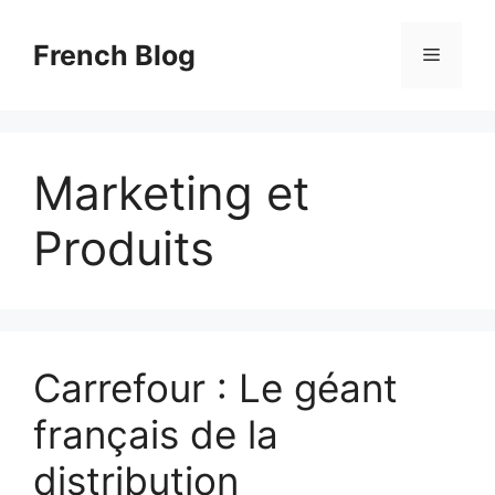
Skip
to
French Blog
Menu
content
Marketing et
Produits
Carrefour : Le géant
français de la
distribution