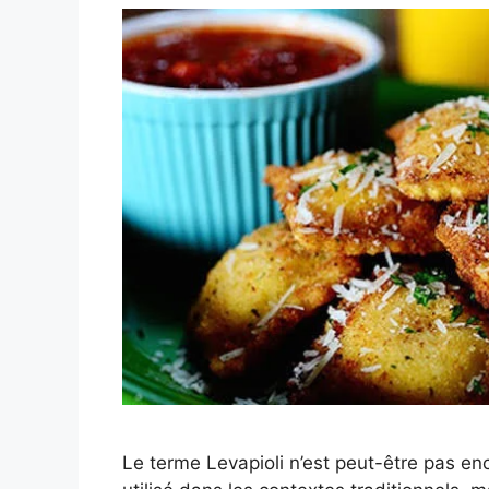
Le terme Levapioli n’est peut-être pas en