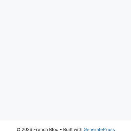
© 2026 French Blog
• Built with
GeneratePress