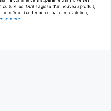
 mais il a commencé à apparaître dans diverses
 culturelles. Qu’il s’agisse d’un nouveau produit,
 ou même d’un terme culinaire en évolution,
Read more