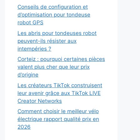
Conseils de configuration et
d’optimisation pour tondeuse
robot GPS
Les abris pour tondeuses robot
peuvent-ils résister aux
intempéries ?
Corteiz : pourquoi certaines pièces
valent plus cher que leur prix
d’origine
Les créateurs TikTok construisent
leur avenir grâce aux TikTok LIVE
Creator Networks
Comment choisir le meilleur vélo
électrique rapport qualité prix en
2026