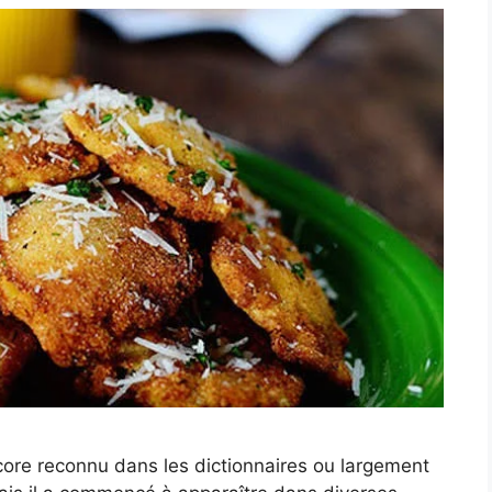
core reconnu dans les dictionnaires ou largement