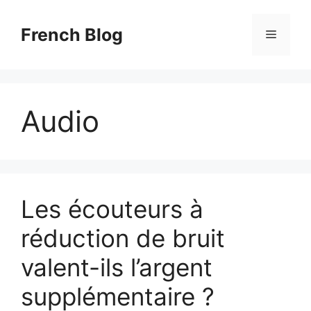
Skip
to
French Blog
Menu
content
Audio
Les écouteurs à
réduction de bruit
valent-ils l’argent
supplémentaire ?