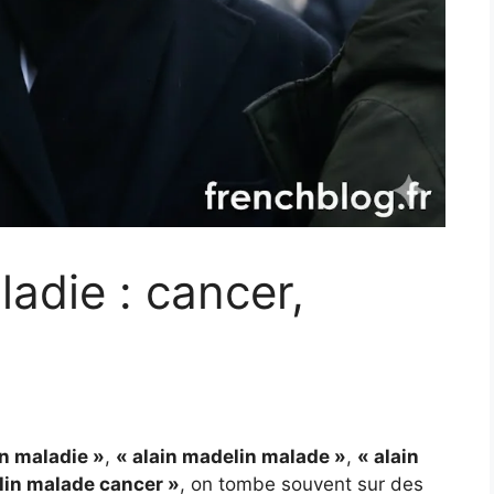
adie : cancer,
in maladie »
,
« alain madelin malade »
,
« alain
lin malade cancer »
, on tombe souvent sur des