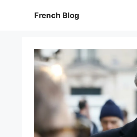
Skip
to
French Blog
content