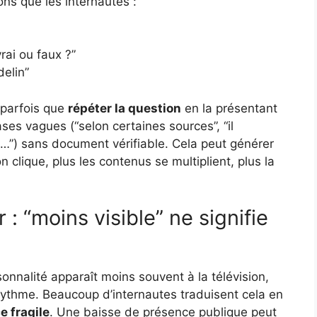
ns que les internautes :
rai ou faux ?”
delin”
 parfois que
répéter la question
en la présentant
s vagues (“selon certaines sources”, “il
t…”) sans document vérifiable. Cela peut générer
on clique, plus les contenus se multiplient, plus la
 “moins visible” ne signifie
onnalité apparaît moins souvent à la télévision,
ythme. Beaucoup d’internautes traduisent cela en
e fragile
. Une baisse de présence publique peut