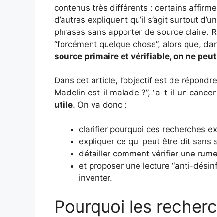
contenus très différents : certains affirm
d’autres expliquent qu’il s’agit surtout 
phrases sans apporter de source claire. Rés
“forcément quelque chose”, alors que, dans
source primaire et vérifiable, on ne peu
Dans cet article, l’objectif est de répond
Madelin est-il malade ?”, “a-t-il un cance
utile
. On va donc :
clarifier pourquoi ces recherches ex
expliquer ce qui peut être dit sans 
détailler comment vérifier une rum
et proposer une lecture “anti-dési
inventer.
Pourquoi les recherc