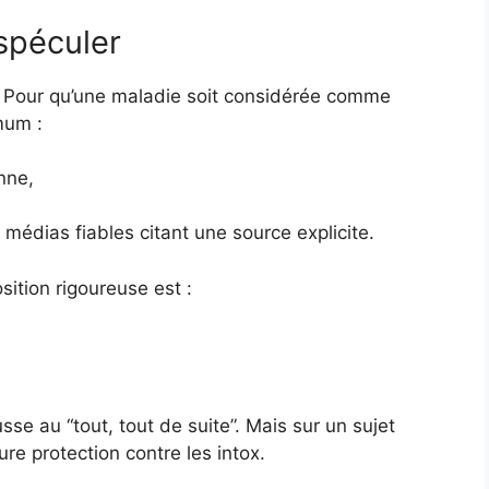
spéculer
. Pour qu’une maladie soit considérée comme
mum :
nne,
médias fiables citant une source explicite.
sition rigoureuse est :
usse au “tout, tout de suite”. Mais sur un sujet
re protection contre les intox.