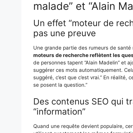
malade” et “Alain Ma
Un effet “moteur de rech
pas une preuve
Une grande partie des rumeurs de santé 
moteurs de recherche reflètent les que
de personnes tapent “Alain Madelin” et aj
suggérer ces mots automatiquement. Cela
suggéré, c’est que c’est vrai.” En réalité,
se posent la question.”
Des contenus SEO qui t
“information”
Quand une requête devient populaire, cer