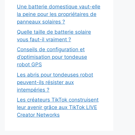
Une batterie domestique vaut-elle
la peine pour les propriétaires de
panneaux solaires ?
Quelle taille de batterie solaire
vous faut-il vraiment ?
Conseils de configuration et
d’optimisation pour tondeuse
robot GPS
Les abris pour tondeuses robot
peuvent-ils résister aux
intempéries ?
Les créateurs TikTok construisent
leur avenir grâce aux TikTok LIVE
Creator Networks