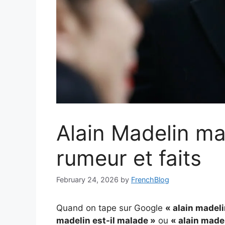
Alain Madelin mal
rumeur et faits
February 24, 2026
by
FrenchBlog
Quand on tape sur Google
« alain madel
madelin est-il malade »
ou
« alain made