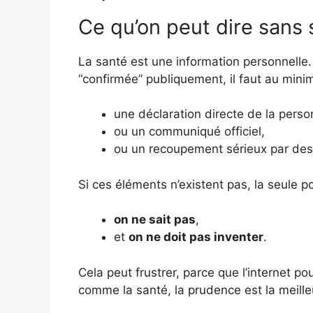
Ce qu’on peut dire sans 
La santé est une information personnelle
“confirmée” publiquement, il faut au mini
une déclaration directe de la perso
ou un communiqué officiel,
ou un recoupement sérieux par des 
Si ces éléments n’existent pas, la seule po
on ne sait pas
,
et
on ne doit pas inventer
.
Cela peut frustrer, parce que l’internet po
comme la santé, la prudence est la meilleu