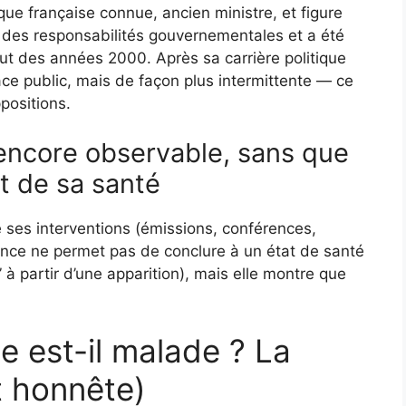
que française connue, ancien ministre, et figure
pé des responsabilités gouvernementales et a été
but des années 2000. Après sa carrière politique
pace public, mais de façon plus intermittente — ce
positions.
encore observable, sans que
it de sa santé
 ses interventions (émissions, conférences,
ce ne permet pas de conclure à un état de santé
 à partir d’une apparition), mais elle montre que
e est-il malade ? La
t honnête)