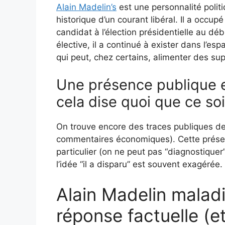
Alain Madelin’s
est une personnalité politi
historique d’un courant libéral. Il a occu
candidat à l’élection présidentielle au dé
élective, il a continué à exister dans l’es
qui peut, chez certains, alimenter des sup
Une présence publique 
cela dise quoi que ce so
On trouve encore des traces publiques de
commentaires économiques). Cette présen
particulier (on ne peut pas “diagnostiquer”
l’idée “il a disparu” est souvent exagérée.
Alain Madelin maladi
réponse factuelle (e