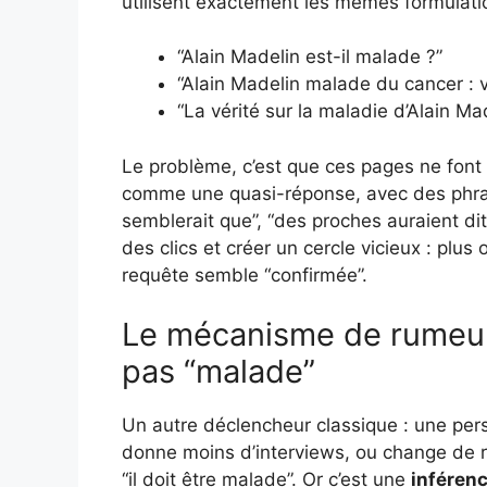
utilisent exactement les mêmes formulatio
“Alain Madelin est-il malade ?”
“Alain Madelin malade du cancer : v
“La vérité sur la maladie d’Alain Ma
Le problème, c’est que ces pages ne font
comme une quasi-réponse, avec des phrase
semblerait que”, “des proches auraient di
des clics et créer un cercle vicieux : plus 
requête semble “confirmée”.
Le mécanisme de rumeur :
pas “malade”
Un autre déclencheur classique : une pers
donne moins d’interviews, ou change de r
“il doit être malade”. Or c’est une
inférenc