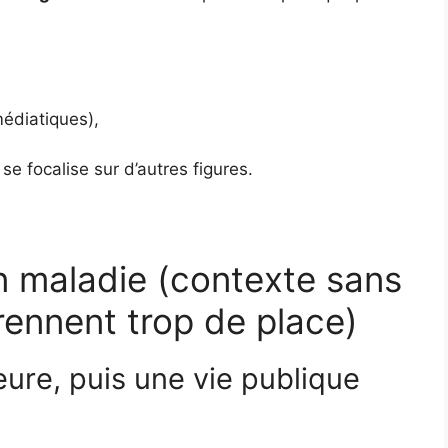
édiatiques),
 se focalise sur d’autres figures.
n maladie (contexte sans
rennent trop de place)
eure, puis une vie publique