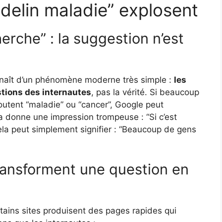
delin maladie” explosent
erche” : la suggestion n’est
naît d’un phénomène moderne très simple :
les
stions des internautes
, pas la vérité. Si beaucoup
outent “maladie” ou “cancer”, Google peut
 donne une impression trompeuse : “Si c’est
 cela peut simplement signifier : “Beaucoup de gens
ransforment une question en
tains sites produisent des pages rapides qui