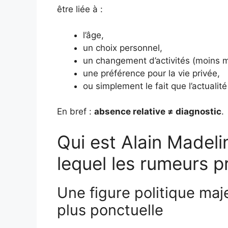
être liée à :
l’âge,
un choix personnel,
un changement d’activités (moins m
une préférence pour la vie privée,
ou simplement le fait que l’actualité
En bref :
absence relative ≠ diagnostic
.
Qui est Alain Madeli
lequel les rumeurs p
Une figure politique maj
plus ponctuelle