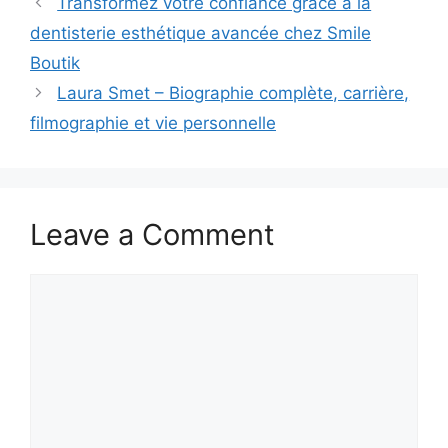
Transformez votre confiance grâce à la
dentisterie esthétique avancée chez Smile
Boutik
Laura Smet – Biographie complète, carrière,
filmographie et vie personnelle
Leave a Comment
Comment