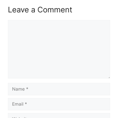
Leave a Comment
Comment
Name
Email
Website