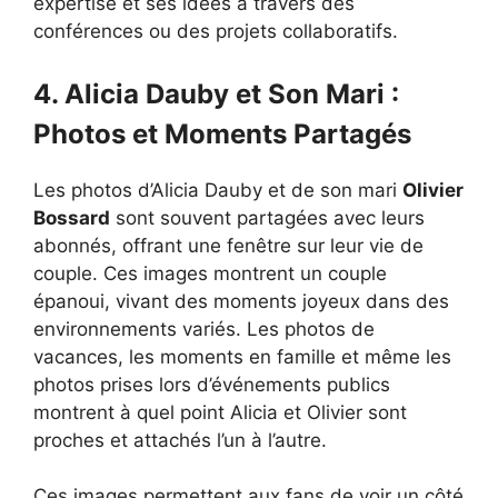
expertise et ses idées à travers des
conférences ou des projets collaboratifs.
4. Alicia Dauby et Son Mari :
Photos et Moments Partagés
Les photos d’Alicia Dauby et de son mari
Olivier
Bossard
sont souvent partagées avec leurs
abonnés, offrant une fenêtre sur leur vie de
couple. Ces images montrent un couple
épanoui, vivant des moments joyeux dans des
environnements variés. Les photos de
vacances, les moments en famille et même les
photos prises lors d’événements publics
montrent à quel point Alicia et Olivier sont
proches et attachés l’un à l’autre.
Ces images permettent aux fans de voir un côté