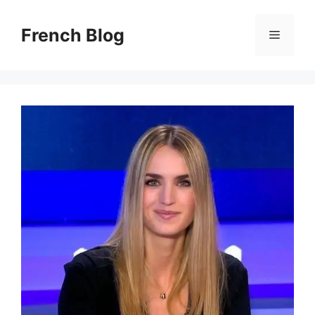
Skip
to
French Blog
Menu
content