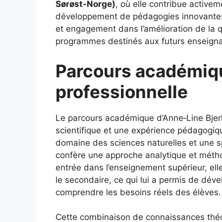
Sørøst‑Norge)
, où elle contribue active
développement de pédagogies innovantes
et engagement dans l’amélioration de la 
programmes destinés aux futurs enseignan
Parcours académiqu
professionnelle
Le parcours académique d’Anne‑Line Bjer
scientifique et une expérience pédagogiq
domaine des sciences naturelles et une spé
confère une approche analytique et métho
entrée dans l’enseignement supérieur, el
le secondaire, ce qui lui a permis de dé
comprendre les besoins réels des élèves.
Cette combinaison de connaissances théor