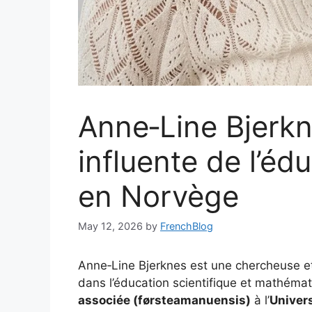
Anne‑Line Bjerkn
influente de l’éd
en Norvège
May 12, 2026
by
FrenchBlog
Anne‑Line Bjerknes est une chercheuse e
dans l’éducation scientifique et mathémat
associée (førsteamanuensis)
à l’
Univers