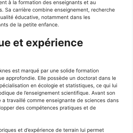
ment à la formation des enseignants et au
. Sa carrière combine enseignement, recherche
qualité éducative, notamment dans les
ts de la petite enfance.
e et expérience
knes est marqué par une solide formation
ue approfondie. Elle possède un doctorat dans le
cialisation en écologie et statistiques, ce qui lui
dique de l’enseignement scientifique. Avant son
le a travaillé comme enseignante de sciences dans
velopper des compétences pratiques et de
iques et d’expérience de terrain lui permet