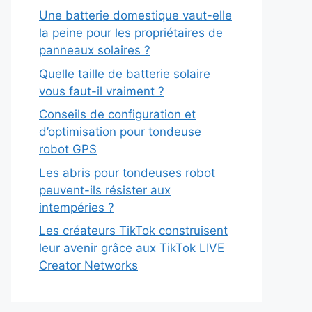
Une batterie domestique vaut-elle
la peine pour les propriétaires de
panneaux solaires ?
Quelle taille de batterie solaire
vous faut-il vraiment ?
Conseils de configuration et
d’optimisation pour tondeuse
robot GPS
Les abris pour tondeuses robot
peuvent-ils résister aux
intempéries ?
Les créateurs TikTok construisent
leur avenir grâce aux TikTok LIVE
Creator Networks