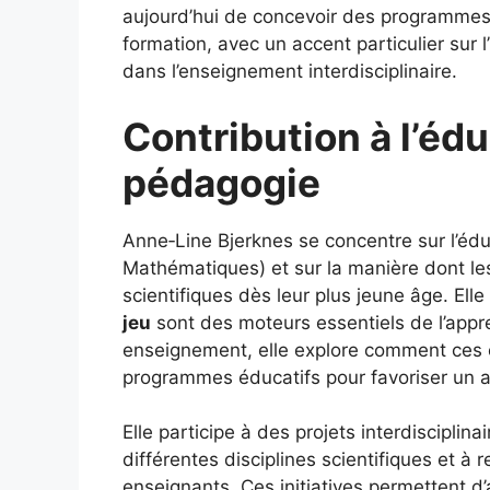
aujourd’hui de concevoir des programme
formation, avec un accent particulier sur
dans l’enseignement interdisciplinaire.
Contribution à l’éd
pédagogie
Anne‑Line Bjerknes se concentre sur l’édu
Mathématiques) et sur la manière dont l
scientifiques dès leur plus jeune âge. Ell
jeu
sont des moteurs essentiels de l’appr
enseignement, elle explore comment ces 
programmes éducatifs pour favoriser un app
Elle participe à des projets interdisciplina
différentes disciplines scientifiques et à 
enseignants. Ces initiatives permettent 