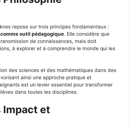
knes repose sur trois principes fondamentaux :
 jeu comme outil pédagogique
. Elle considère que
a transmission de connaissances, mais doit
ions, à explorer et à comprendre le monde qui les
gration des sciences et des mathématiques dans des
vorisant ainsi une approche pratique et
eignants est un levier essentiel pour transformer
élèves dans toutes les disciplines.
 Impact et