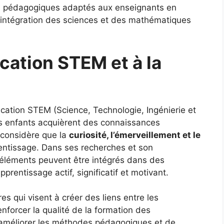
s pédagogiques adaptés aux enseignants en
 l’intégration des sciences et des mathématiques
ucation STEM et à la
cation STEM (Science, Technologie, Ingénierie et
es enfants acquièrent des connaissances
e considère que la
curiosité, l’émerveillement et le
entissage. Dans ses recherches et son
éléments peuvent être intégrés dans des
rentissage actif, significatif et motivant.
ires qui visent à créer des liens entre les
renforcer la qualité de la formation des
d’améliorer les méthodes pédagogiques et de