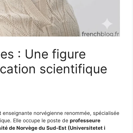
es : Une figure
ucation scientifique
t enseignante norvégienne renommée, spécialisée
ique. Elle occupe le poste de
professeure
ité de Norvège du Sud-Est (Universitetet i