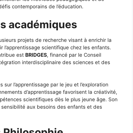
défis contemporains de l’éducation.
ts académiques
ieurs projets de recherche visant à enrichir la
 l’apprentissage scientifique chez les enfants.
ntribue est
BRIDGES
, financé par le Conseil
tégration interdisciplinaire des sciences et des
s sur l’apprentissage par le jeu et l’exploration
ements d’apprentissage favorisent la créativité,
ompétences scientifiques dès le plus jeune âge. Son
ensibilité aux besoins des enfants et des
 Philosophie