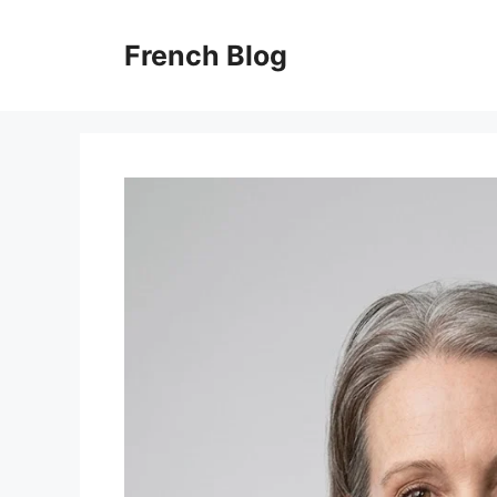
Skip
to
French Blog
content