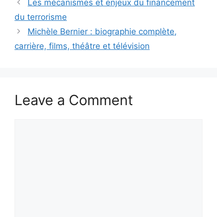
Les mécanismes et enjeux du financement
du terrorisme
Michèle Bernier : biographie complète,
carrière, films, théâtre et télévision
Leave a Comment
Comment