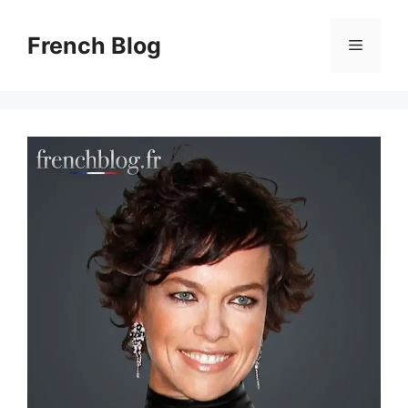
Skip
to
French Blog
Menu
content