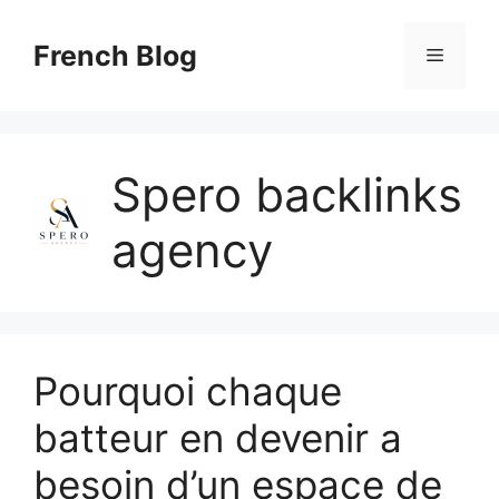
Skip
to
French Blog
Menu
content
Spero backlinks
agency
Pourquoi chaque
batteur en devenir a
besoin d’un espace de