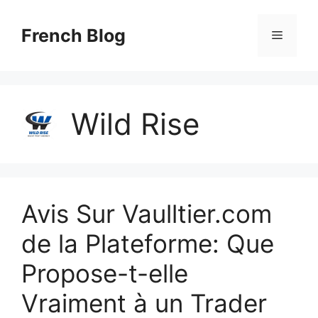
Skip
to
French Blog
Menu
content
Wild Rise
Avis Sur Vaulltier.com
de la Plateforme: Que
Propose-t-elle
Vraiment à un Trader