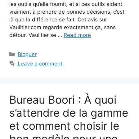
les outils qu’elle fournit, et si ces outils aident
vraiment à prendre de bonnes décisions, c’est
là que la différence se fait. Cet avis sur
Vaulltier.com regarde exactement ça, sans
détour. Vaulltier se …
Read more
Categories
Bloguer
Leave a comment
Bureau Boori : À quoi
s’attendre de la gamme
et comment choisir le
bon modèle pour une