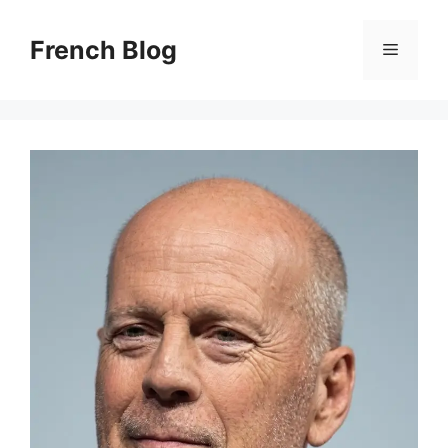
Skip
to
French Blog
Menu
content