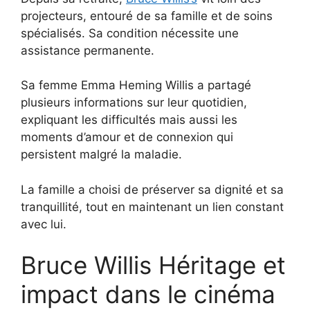
projecteurs, entouré de sa famille et de soins
spécialisés. Sa condition nécessite une
assistance permanente.
Sa femme Emma Heming Willis a partagé
plusieurs informations sur leur quotidien,
expliquant les difficultés mais aussi les
moments d’amour et de connexion qui
persistent malgré la maladie.
La famille a choisi de préserver sa dignité et sa
tranquillité, tout en maintenant un lien constant
avec lui.
Bruce Willis Héritage et
impact dans le cinéma