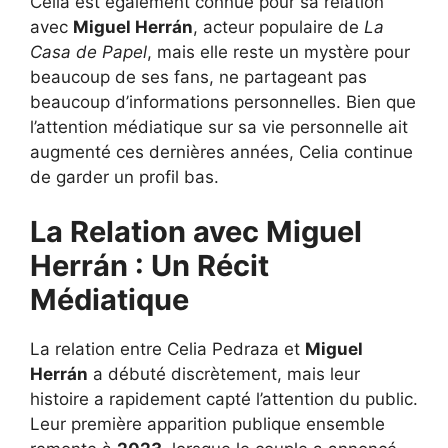
Celia est également connue pour sa relation
avec
Miguel Herrán
, acteur populaire de
La
Casa de Papel
, mais elle reste un mystère pour
beaucoup de ses fans, ne partageant pas
beaucoup d’informations personnelles. Bien que
l’attention médiatique sur sa vie personnelle ait
augmenté ces dernières années, Celia continue
de garder un profil bas.
La Relation avec Miguel
Herrán : Un Récit
Médiatique
La relation entre Celia Pedraza et
Miguel
Herrán
a débuté discrètement, mais leur
histoire a rapidement capté l’attention du public.
Leur première apparition publique ensemble