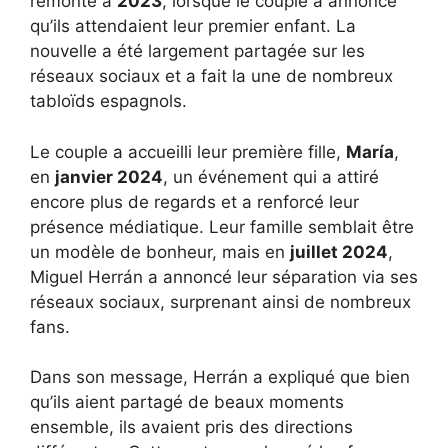
remonte à
2023
, lorsque le couple a annoncé
qu’ils attendaient leur premier enfant. La
nouvelle a été largement partagée sur les
réseaux sociaux et a fait la une de nombreux
tabloïds espagnols.
Le couple a accueilli leur première fille,
María
,
en
janvier 2024
, un événement qui a attiré
encore plus de regards et a renforcé leur
présence médiatique. Leur famille semblait être
un modèle de bonheur, mais en
juillet 2024
,
Miguel Herrán a annoncé leur séparation via ses
réseaux sociaux, surprenant ainsi de nombreux
fans.
Dans son message, Herrán a expliqué que bien
qu’ils aient partagé de beaux moments
ensemble, ils avaient pris des directions