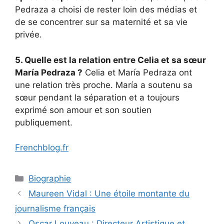
Pedraza a choisi de rester loin des médias et
de se concentrer sur sa maternité et sa vie
privée.
5. Quelle est la relation entre Celia et sa sœur
María Pedraza ?
Celia et María Pedraza ont
une relation très proche. María a soutenu sa
sœur pendant la séparation et a toujours
exprimé son amour et son soutien
publiquement.
Frenchblog.fr
Categories
Biographie
Maureen Vidal : Une étoile montante du
journalisme français
Oscar Louveau : Directeur Artistique et