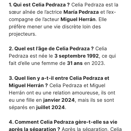
1. Qui est Celia Pedraza ?
Celia Pedraza est la
sœur aînée de l’actrice
María Pedraza
et l’ex-
compagne de l’acteur
Miguel Herrán
. Elle
préfère mener une vie discrète loin des
projecteurs.
2. Quel est l’âge de Celia Pedraza ?
Celia
Pedraza est née le
3 septembre 1992
, ce qui
fait d’elle une femme de
31 ans
en 2023.
3. Quel lien y a-t-il entre Celia Pedraza et
Miguel Herrán ?
Celia Pedraza et Miguel
Herrán ont eu une relation amoureuse, ils ont
eu une fille en
janvier 2024
, mais ils se sont
séparés en
juillet 2024
.
4. Comment Celia Pedraza gère-t-elle sa vie
après la séparation ?
Après la séparation, Celia