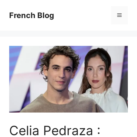
Skip
to
French Blog
Menu
content
Celia Pedraza :