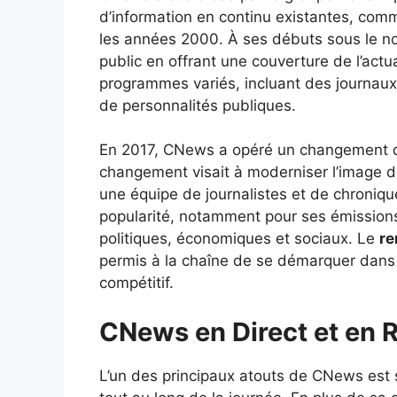
d’information en continu existantes, co
les années 2000. À ses débuts sous le 
public en offrant une couverture de l’actua
programmes variés, incluant des journaux 
de personnalités publiques.
En 2017, CNews a opéré un changement de
changement visait à moderniser l’image de 
une équipe de journalistes et de chron
popularité, notamment pour ses émissions
politiques, économiques et sociaux. Le
re
permis à la chaîne de se démarquer dans 
compétitif.
CNews en Direct et en 
L’un des principaux atouts de CNews est 