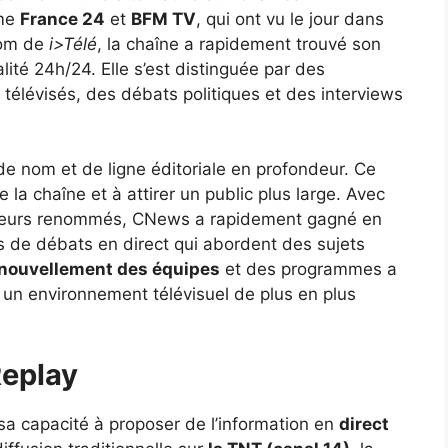
mme
France 24
et
BFM TV
, qui ont vu le jour dans
nom de
i>Télé
, la chaîne a rapidement trouvé son
lité 24h/24. Elle s’est distinguée par des
télévisés, des débats politiques et des interviews
 nom et de ligne éditoriale en profondeur. Ce
la chaîne et à attirer un public plus large. Avec
iqueurs renommés, CNews a rapidement gagné en
 de débats en direct qui abordent des sujets
nouvellement des équipes
et des programmes a
un environnement télévisuel de plus en plus
Replay
sa capacité à proposer de l’information en
direct