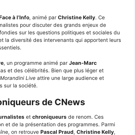
Face à l’Info
, animé par
Christine Kelly
. Ce
nalistes pour discuter des grands enjeux de
fondies sur les questions politiques et sociales du
t la diversité des intervenants qui apportent leurs
sentiels.
ve
, un programme animé par
Jean-Marc
ias et des célébrités. Bien que plus léger et
Morandini Live
attire une large audience et
 sur la société.
roniqueurs de CNews
urnalistes
et
chroniqueurs
de renom. Ces
ion et de la présentation des programmes. Parmi
haîne, on retrouve
Pascal Praud
,
Christine Kelly
,