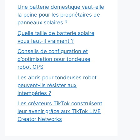
Une batterie domestique vaut-elle
la peine pour les propriétaires de
panneaux solaires ?
Quelle taille de batterie solaire
vous faut-il vraiment ?
Conseils de configuration et
d’optimisation pour tondeuse
robot GPS
Les abris pour tondeuses robot
peuvent-ils résister aux
intempéries ?
Les créateurs TikTok construisent
leur avenir grâce aux TikTok LIVE
Creator Networks