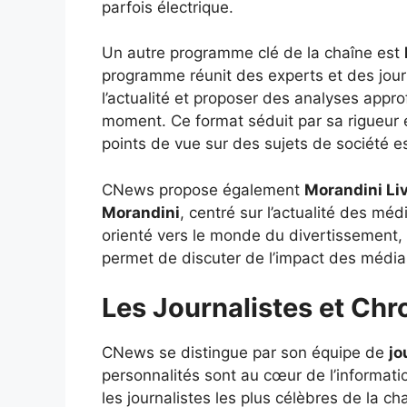
parfois électrique.
Un autre programme clé de la chaîne est
programme réunit des experts et des jour
l’actualité et proposer des analyses appro
moment. Ce format séduit par sa rigueur e
points de vue sur des sujets de société es
CNews propose également
Morandini Li
Morandini
, centré sur l’actualité des méd
orienté vers le monde du divertissement,
permet de discuter de l’impact des médias
Les Journalistes et Ch
CNews se distingue par son équipe de
jo
personnalités sont au cœur de l’informat
les journalistes les plus célèbres de la c