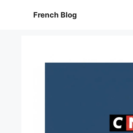
Skip
to
French Blog
content