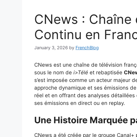
CNews : Chaîne 
Continu en Fran
January 3, 2026
by
FrenchBlog
CNews est une chaîne de télévision franç
sous le nom de
i>Télé
et rebaptisée
CNe
s’est imposée comme un acteur majeur de
approche dynamique et ses émissions de 
réel et en offrant des analyses détaillées 
ses émissions en direct ou en replay.
Une Histoire Marquée pa
CNews a été créée par le groupe Canal+ po