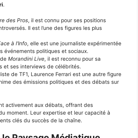
ri
.
re des Pros
, il est connu pour ses positions
roversés. Il est l’une des figures les plus
ace à l’Info
, elle est une journaliste expérimentée
s événements politiques et sociaux.
 de
Morandini Live
, il est reconnu pour sa
s et ses interviews de célébrités.
iste de TF1, Laurence Ferrari est une autre figure
ime des émissions politiques et des débats sur
ent activement aux débats, offrant des
du moment. Leur expertise et leur capacité à
ments clés du succès de la chaîne.
 le Paysage Médiatique