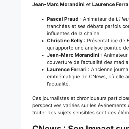
Jean-Marc Morandini
et
Laurence Ferra
Pascal Praud
: Animateur de
L’Heu
tranchées et ses débats parfois cont
influentes de la chaîne.
Christine Kelly
: Présentatrice de
F
qui apporte une analyse pointue de
Jean-Marc Morandini
: Animateur
couverture de l’actualité des média
Laurence Ferrari
: Ancienne journal
emblématique de CNews, où elle an
l’actualité.
Ces journalistes et chroniqueurs particip
perspectives variées sur les événements 
traiter des sujets sensibles sont des élé
CNews : Son Impact sur