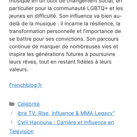
musique en un outil de changement social, en
particulier pour la communauté LGBTQ+ et les
jeunes en difficulté. Son influence va bien au-
delà de la musique : il incarne la résilience, la
transformation personnelle et l’importance de
se battre pour ses convictions. Son parcours
continue de marquer de nombreuses vies et
inspire les générations futures à poursuivre
leurs rêves, tout en restant fidèles à leurs
valeurs.
Frenchblog.fr
Categories
Célébrité
Ibra TV: Rise, Influence & MMA Legacy”
Cyril Hanouna : Carrière et Influence en
Télévision