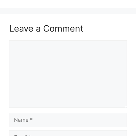
Leave a Comment
Comment
Name
Email