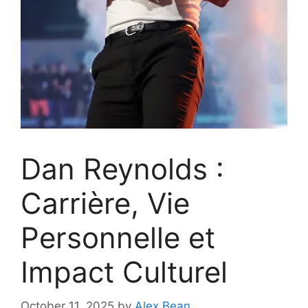
Dan Reynolds :
Carrière, Vie
Personnelle et
Impact Culturel
October 11, 2025
by
Alex Bean