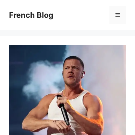
Skip
to
French Blog
Menu
content