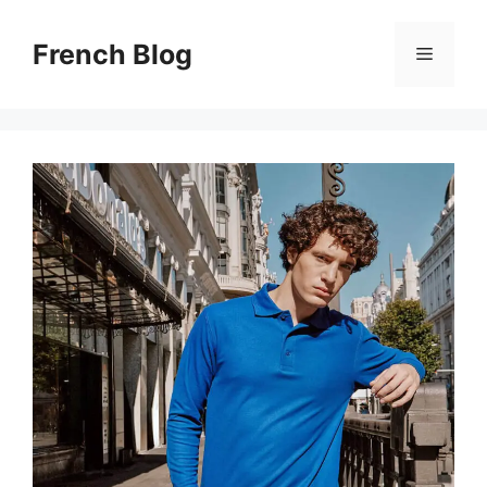
Skip
to
French Blog
Menu
content