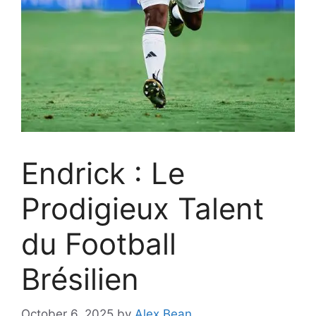
Endrick : Le
Prodigieux Talent
du Football
Brésilien
October 6, 2025
by
Alex Bean