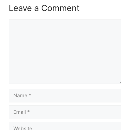
Leave a Comment
Comment
Name
Email
Website