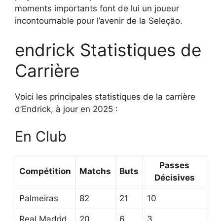
moments importants font de lui un joueur
incontournable pour l’avenir de la Seleção.
endrick Statistiques de
Carrière
Voici les principales statistiques de la carrière
d’Endrick, à jour en 2025 :
En Club
Passes
Compétition
Matchs
Buts
Décisives
Palmeiras
82
21
10
Real Madrid
20
6
3