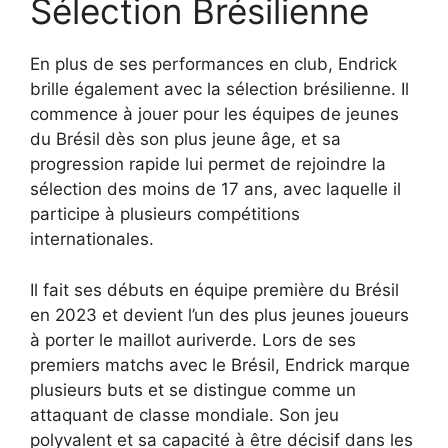
Sélection Brésilienne
En plus de ses performances en club, Endrick
brille également avec la sélection brésilienne. Il
commence à jouer pour les équipes de jeunes
du Brésil dès son plus jeune âge, et sa
progression rapide lui permet de rejoindre la
sélection des moins de 17 ans, avec laquelle il
participe à plusieurs compétitions
internationales.
Il fait ses débuts en équipe première du Brésil
en 2023 et devient l’un des plus jeunes joueurs
à porter le maillot auriverde. Lors de ses
premiers matchs avec le Brésil, Endrick marque
plusieurs buts et se distingue comme un
attaquant de classe mondiale. Son jeu
polyvalent et sa capacité à être décisif dans les