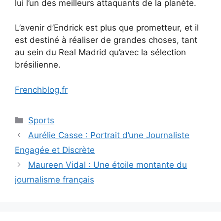
lui l’un des meilleurs attaquants de la planète.
L’avenir d’Endrick est plus que prometteur, et il
est destiné à réaliser de grandes choses, tant
au sein du Real Madrid qu’avec la sélection
brésilienne.
Frenchblog.fr
Categories
Sports
Aurélie Casse : Portrait d’une Journaliste
Engagée et Discrète
Maureen Vidal : Une étoile montante du
journalisme français