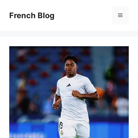
Skip
to
French Blog
Menu
content