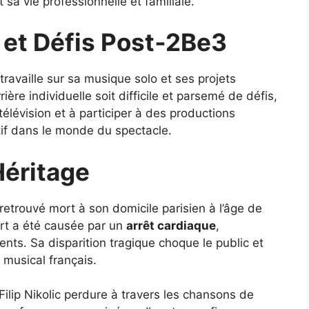
 sa vie professionnelle et familiale.
s et Défis Post‑2Be3
 travaille sur sa musique solo et ses projets
ière individuelle soit difficile et parsemé de défis,
 télévision et à participer à des productions
ctif dans le monde du spectacle.
Héritage
retrouvé mort à son domicile parisien à l’âge de
rt a été causée par un
arrêt cardiaque
,
ts. Sa disparition tragique choque le public et
 musical français.
ilip Nikolic perdure à travers les chansons de