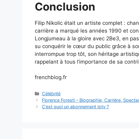
Conclusion
Filip Nikolic était un artiste complet : ch
carrière a marqué les années 1990 et con
Longjumeau à la gloire avec 2Be3, en passa
su conquérir le cœur du public grâce à son
interrompue trop tôt, son héritage artisti
rappelant à tous l’importance de sa contri
frenchblog.fr
Categories
Célébrité
Florence Foresti – Biographie, Carrière, Specta
C’est quoi un abonnement Iptv ?