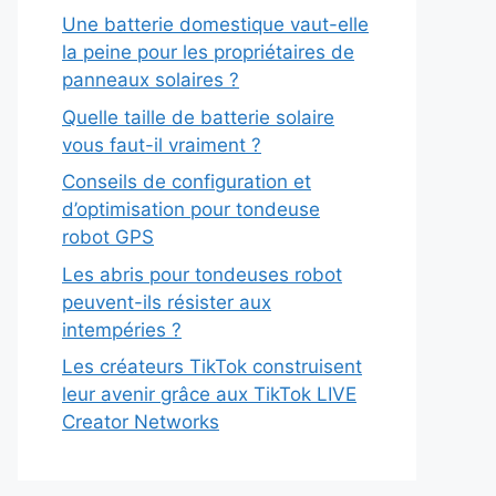
Une batterie domestique vaut-elle
la peine pour les propriétaires de
panneaux solaires ?
Quelle taille de batterie solaire
vous faut-il vraiment ?
Conseils de configuration et
d’optimisation pour tondeuse
robot GPS
Les abris pour tondeuses robot
peuvent-ils résister aux
intempéries ?
Les créateurs TikTok construisent
leur avenir grâce aux TikTok LIVE
Creator Networks