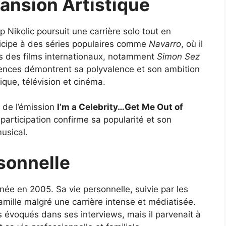
pansion Artistique
 Nikolic poursuit une carrière solo tout en
articipe à des séries populaires comme
Navarro
, où il
ns des films internationaux, notamment
Simon Sez
nces démontrent sa polyvalence et son ambition
ique, télévision et cinéma.
e de l’émission
I’m a Celebrity…Get Me Out of
 participation confirme sa popularité et son
usical.
rsonnelle
 née en 2005. Sa vie personnelle, suivie par les
ille malgré une carrière intense et médiatisée.
s évoqués dans ses interviews, mais il parvenait à