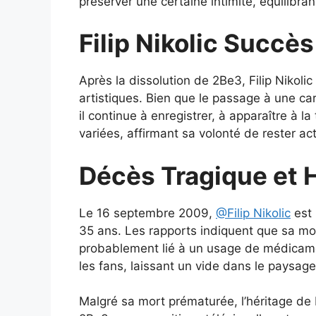
préserver une certaine intimité, équilibrant
Filip Nikolic Succè
Après la dissolution de 2Be3, Filip Nikolic
artistiques. Bien que le passage à une carr
il continue à enregistrer, à apparaître à la
variées, affirmant sa volonté de rester a
Décès Tragique et 
Le 16 septembre 2009,
@Filip Nikolic
est 
35 ans. Les rapports indiquent que sa mo
probablement lié à un usage de médicamen
les fans, laissant un vide dans le paysage
Malgré sa mort prématurée, l’héritage de F