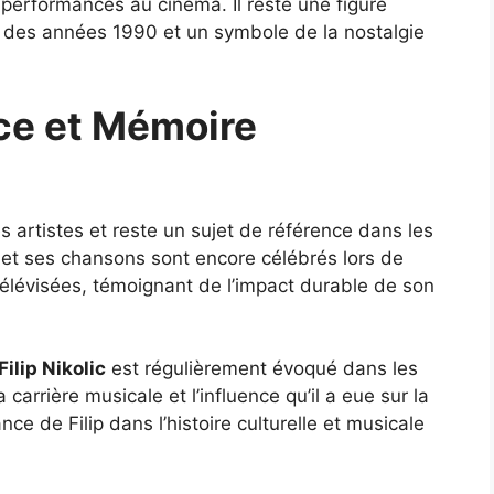
 performances au cinéma. Il reste une figure
 des années 1990 et un symbole de la nostalgie
nce et Mémoire
es artistes et reste un sujet de référence dans les
 et ses chansons sont encore célébrés lors de
télévisées, témoignant de l’impact durable de son
Filip Nikolic
est régulièrement évoqué dans les
carrière musicale et l’influence qu’il a eue sur la
nce de Filip dans l’histoire culturelle et musicale