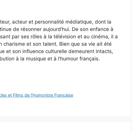
anteur, acteur et personnalité médiatique, dont la
tinue de résonner aujourd’hui. De son enfance à
nt par ses rôles à la télévision et au cinéma, il a
 charisme et son talent. Bien que sa vie ait été
que et son influence culturelle demeurent intacts,
bution à la musique et à l’humour français.
cles et Films de l’Humoriste Française