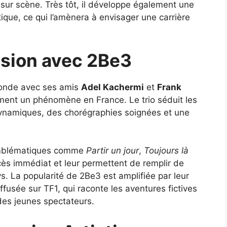
sur scène. Très tôt, il développe également une
tique, ce qui l’amènera à envisager une carrière
ension avec 2Be3
 fonde avec ses amis
Adel Kachermi
et
Frank
ement un phénomène en France. Le trio séduit les
ynamiques, des chorégraphies soignées et une
 emblématiques comme
Partir un jour
,
Toujours là
cès immédiat et leur permettent de remplir de
s. La popularité de 2Be3 est amplifiée par leur
iffusée sur TF1, qui raconte les aventures fictives
des jeunes spectateurs.