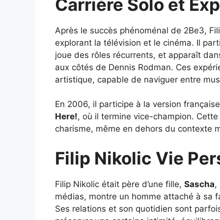
Carrière Solo et Ex
Après le succès phénoménal de 2Be3, Filip
explorant la télévision et le cinéma. Il p
joue des rôles récurrents, et apparaît da
aux côtés de Dennis Rodman. Ces expérie
artistique, capable de naviguer entre mus
En 2006, il participe à la version français
Here!
, où il termine vice-champion. Cette
charisme, même en dehors du contexte m
Filip Nikolic Vie Pe
Filip Nikolic était père d’une fille,
Sascha
,
médias, montre un homme attaché à sa fam
Ses relations et son quotidien sont parfoi