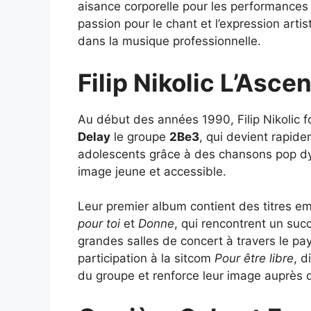
aisance corporelle pour les performances 
passion pour le chant et l’expression artis
dans la musique professionnelle.
Filip Nikolic L’Asc
Au début des années 1990, Filip Nikolic
Delay
le groupe
2Be3
, qui devient rapid
adolescents grâce à des chansons pop d
image jeune et accessible.
Leur premier album contient des titres
pour toi
et
Donne
, qui rencontrent un suc
grandes salles de concert à travers le pay
participation à la sitcom
Pour être libre
, d
du groupe et renforce leur image auprès 