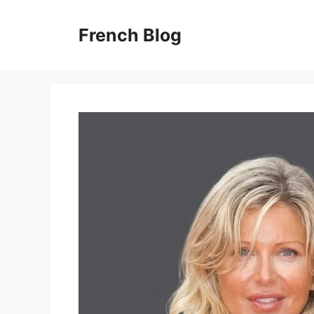
Skip
to
French Blog
content