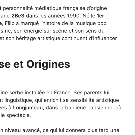
et personnalité médiatique française d’origine
 band
2Be3
dans les années 1990. Né le
1er
e
, Filip a marqué l’histoire de la musique pop
arisme, son énergie sur scène et son sens du
et son héritage artistique continuent d’influencer
se et Origines
igine serbe installée en France. Ses parents lui
linguistique, qui enrichit sa sensibilité artistique
nées à Longjumeau, dans la banlieue parisienne, où
 le spectacle.
un niveau avancé, ce qui lui donnera plus tard une