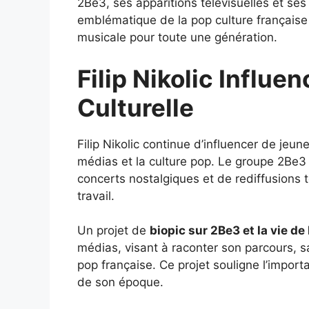
2Be3, ses apparitions télévisuelles et ses
emblématique de la pop culture française
musicale pour toute une génération.
Filip Nikolic Influe
Culturelle
Filip Nikolic continue d’influencer de jeun
médias et la culture pop. Le groupe 2Be3
concerts nostalgiques et de rediffusions 
travail.
Un projet de
biopic sur 2Be3 et la vie de 
médias, visant à raconter son parcours, sa 
pop française. Ce projet souligne l’importa
de son époque.