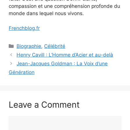
compassion et une compréhension profonde du
monde dans lequel nous vivons.
Frenchblog.fr
Categories
Biographie
,
Célébrité
Henry Cavill : L’Homme d’Acier et au-delà
Jean-Jacques Goldman : La Voix d’une
Génération
Leave a Comment
Comment