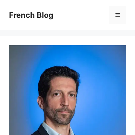
Skip
to
French Blog
Menu
content