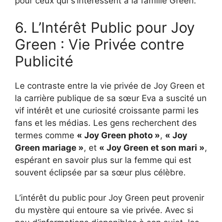
pour ceux qui s’intéressent à la famille Green.
6. L’Intérêt Public pour Joy
Green : Vie Privée contre
Publicité
Le contraste entre la vie privée de Joy Green et
la carrière publique de sa sœur Eva a suscité un
vif intérêt et une curiosité croissante parmi les
fans et les médias. Les gens recherchent des
termes comme
« Joy Green photo »
,
« Joy
Green mariage »
, et
« Joy Green et son mari »
,
espérant en savoir plus sur la femme qui est
souvent éclipsée par sa sœur plus célèbre.
L’intérêt du public pour Joy Green peut provenir
du mystère qui entoure sa vie privée. Avec si