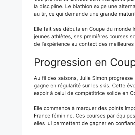
la discipline. Le biathlon exige une alter
au tir, ce qui demande une grande maturi
Elle fait ses débuts en Coupe du monde 
jeunes athlètes, ses premières courses sont
de l’expérience au contact des meilleure
Progression en Cou
Au fil des saisons, Julia Simon progresse r
gagne en régularité sur les skis. Cette év
espoir à celui de compétitrice solide en
Elle commence à marquer des points import
France féminine. Ces courses par équipes 
elles lui permettent de gagner en confian