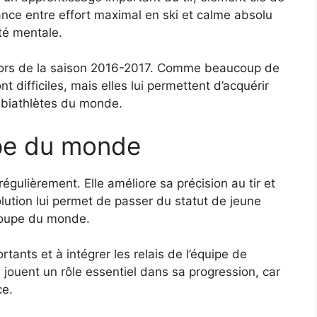
nance entre effort maximal en ski et calme absolu
té mentale.
lors de la saison 2016-2017. Comme beaucoup de
 difficiles, mais elles lui permettent d’acquérir
s biathlètes du monde.
pe du monde
égulièrement. Elle améliore sa précision au tir et
olution lui permet de passer du statut de jeune
 Coupe du monde.
ants et à intégrer les relais de l’équipe de
jouent un rôle essentiel dans sa progression, car
ce.