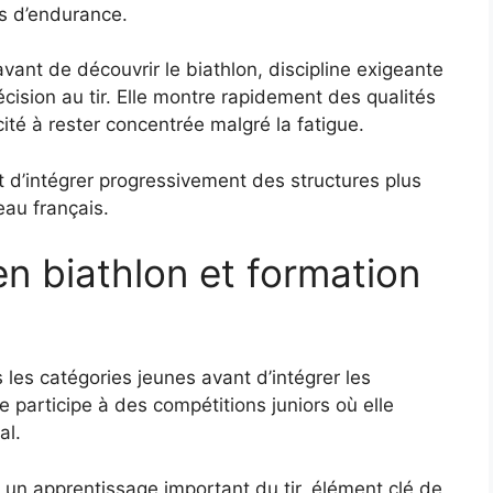
nes d’endurance.
 avant de découvrir le biathlon, discipline exigeante
cision au tir. Elle montre rapidement des qualités
cité à rester concentrée malgré la fatigue.
t d’intégrer progressivement des structures plus
eau français.
n biathlon et formation
es catégories jeunes avant d’intégrer les
 participe à des compétitions juniors où elle
al.
n apprentissage important du tir, élément clé de