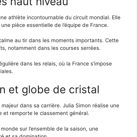
ès haut niveau
ne athlète incontournable du circuit mondial. Elle
ne pièce essentielle de l’équipe de France.
r calme au tir dans les moments importants. Cette
outs, notamment dans les courses serrées.
gulière dans les relais, où la France s’impose
iales.
 et globe de cristal
ajeur dans sa carrière. Julia Simon réalise une
 et remporte le classement général.
du monde sur l’ensemble de la saison, une
té et sa domination.