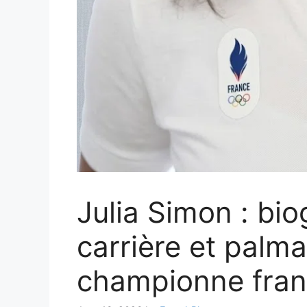
Julia Simon : bi
carrière et palma
championne fran