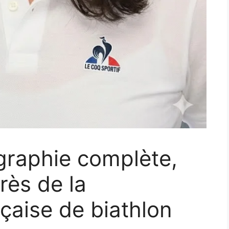
ographie complète,
rès de la
çaise de biathlon