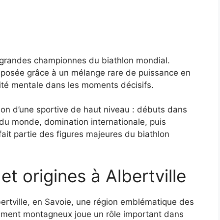
us grandes championnes du biathlon mondial.
 imposée grâce à un mélange rare de puissance en
idité mentale dans les moments décisifs.
tion d’une sportive de haut niveau : débuts dans
 du monde, domination internationale, puis
fait partie des figures majeures du biathlon
t origines à Albertville
bertville, en Savoie, une région emblématique des
nement montagneux joue un rôle important dans