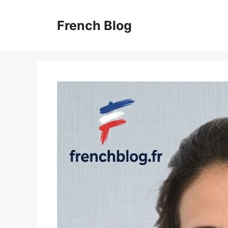
Skip
to
French Blog
content