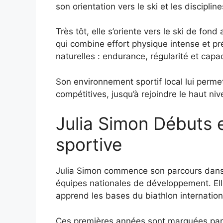
son orientation vers le ski et les discipli
Très tôt, elle s’oriente vers le ski de fond
qui combine effort physique intense et pré
naturelles : endurance, régularité et capa
Son environnement sportif local lui perme
compétitives, jusqu’à rejoindre le haut niv
Julia Simon Débuts e
sportive
Julia Simon commence son parcours dans l
équipes nationales de développement. Elle
apprend les bases du biathlon internation
Ces premières années sont marquées par u