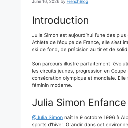
June 16, 2026
by
FrenchBlog
Introduction
Julia Simon est aujourd’hui l’une des pl
Athlète de l’équipe de France, elle s’est
ski de fond, de précision au tir et de sol
Son parcours illustre parfaitement l’évolu
les circuits jeunes, progression en Coupe
consécration olympique et mondiale. Elle 
féminin moderne.
Julia Simon Enfance e
@Julia Simon
naît le 9 octobre 1996 à Al
sports d’hiver. Grandir dans cet environ