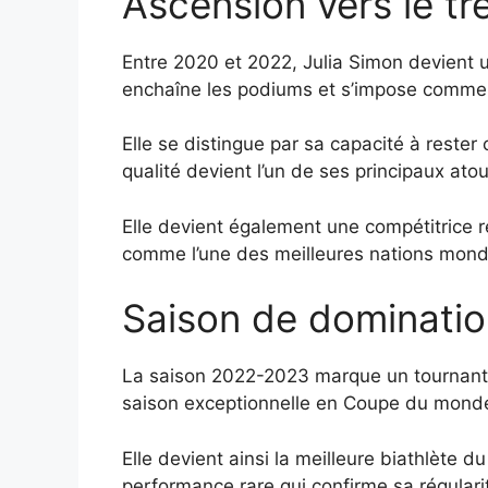
Ascension vers le tr
Entre 2020 et 2022, Julia Simon devient u
enchaîne les podiums et s’impose comme u
Elle se distingue par sa capacité à reste
qualité devient l’un de ses principaux at
Elle devient également une compétitrice ré
comme l’une des meilleures nations mond
Saison de domination
La saison 2022-2023 marque un tournant m
saison exceptionnelle en Coupe du monde
Elle devient ainsi la meilleure biathlète 
performance rare qui confirme sa régulari