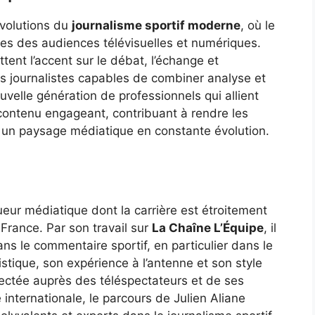
évolutions du
journalisme sportif moderne
, où le
ces des audiences télévisuelles et numériques.
ent l’accent sur le débat, l’échange et
des journalistes capables de combiner analyse et
ouvelle génération de professionnels qui allient
 contenu engageant, contribuant à rendre les
s un paysage médiatique en constante évolution.
queur médiatique dont la carrière est étroitement
n France. Par son travail sur
La Chaîne L’Équipe
, il
s le commentaire sportif, en particulier dans le
stique, son expérience à l’antenne et son style
pectée auprès des téléspectateurs et de ses
 internationale, le parcours de Julien Aliane