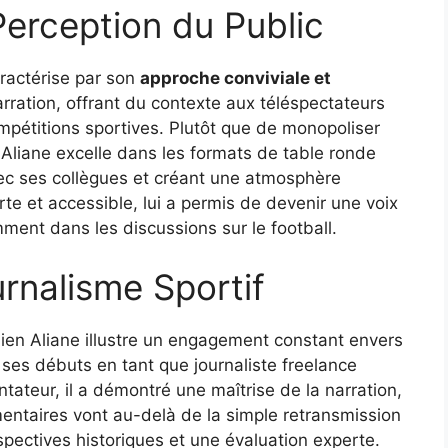
 Perception du Public
aractérise par son
approche conviviale et
narration, offrant du contexte aux téléspectateurs
ompétitions sportives. Plutôt que de monopoliser
 Aliane excelle dans les formats de table ronde
vec ses collègues et créant une atmosphère
rte et accessible, lui a permis de devenir une voix
mment dans les discussions sur le football.
rnalisme Sportif
lien Aliane illustre un engagement constant envers
 ses débuts en tant que journaliste freelance
tateur, il a démontré une maîtrise de la narration,
entaires vont au-delà de la simple retransmission
spectives historiques et une évaluation experte.