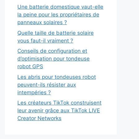
Une batterie domestique vaut-elle
la peine pour les propriétaires de
panneaux solaires ?
Quelle taille de batterie solaire
vous faut-il vraiment ?
Conseils de configuration et
d’optimisation pour tondeuse
robot GPS
Les abris pour tondeuses robot
peuvent-ils résister aux
intempéries ?
Les créateurs TikTok construisent
leur avenir grâce aux TikTok LIVE
Creator Networks