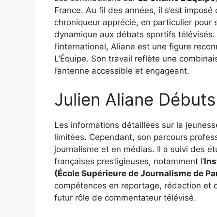
France. Au fil des années, il s’est impo
chroniqueur apprécié, en particulier pour 
dynamique aux débats sportifs télévisés. 
l’international, Aliane est une figure reco
L’Équipe. Son travail reflète une combinais
l’antenne accessible et engageant.
Julien Aliane Débuts
Les informations détaillées sur la jeuness
limitées. Cependant, son parcours profes
journalisme et en médias. Il a suivi des é
françaises prestigieuses, notamment l’
Ins
(École Supérieure de Journalisme de Pa
compétences en reportage, rédaction et co
futur rôle de commentateur télévisé.