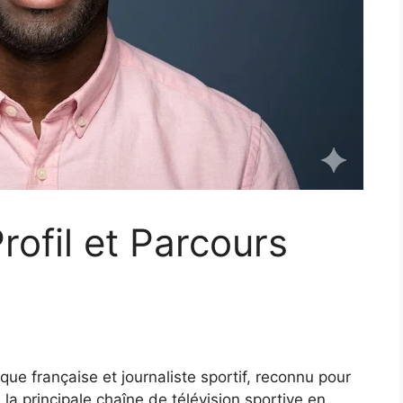
rofil et Parcours
que française et journaliste sportif, reconnu pour
, la principale chaîne de télévision sportive en