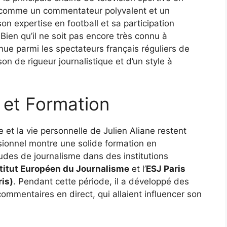
sé comme un commentateur polyvalent et un
son expertise en football et sa participation
Bien qu’il ne soit pas encore très connu à
nnue parmi les spectateurs français réguliers de
on de rigueur journalistique et d’un style à
 et Formation
e et la vie personnelle de Julien Aliane restent
sionnel montre une solide formation en
tudes de journalisme dans des institutions
titut Européen du Journalisme
et l’
ESJ Paris
ris)
. Pendant cette période, il a développé des
mmentaires en direct, qui allaient influencer son