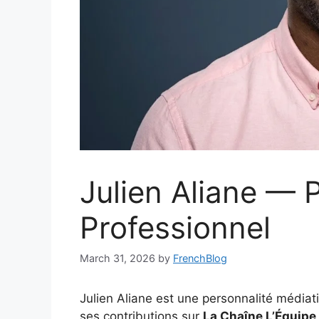
Julien Aliane — P
Professionnel
March 31, 2026
by
FrenchBlog
Julien Aliane est une personnalité médiati
ses contributions sur
La Chaîne L’Équipe