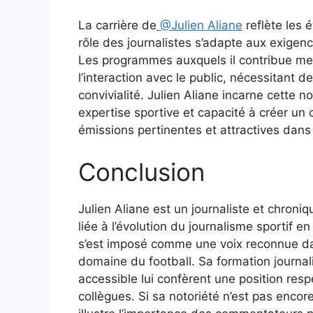
La carrière de
@Julien Aliane
reflète les 
rôle des journalistes s’adapte aux exigen
Les programmes auxquels il contribue mett
l’interaction avec le public, nécessitant 
convivialité. Julien Aliane incarne cette n
expertise sportive et capacité à créer un
émissions pertinentes et attractives dan
Conclusion
Julien Aliane est un journaliste et chroni
liée à l’évolution du journalisme sportif e
s’est imposé comme une voix reconnue dan
domaine du football. Sa formation journali
accessible lui confèrent une position res
collègues. Si sa notoriété n’est pas encore