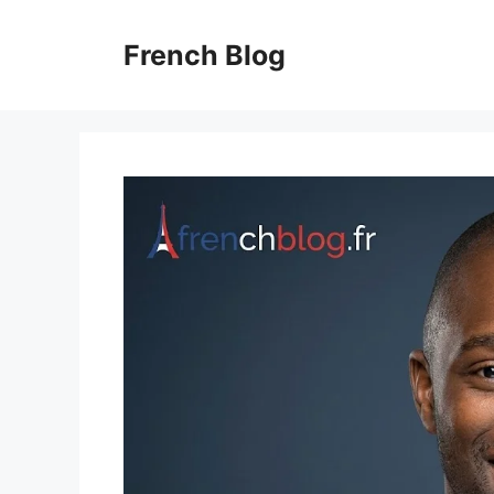
Skip
to
French Blog
content