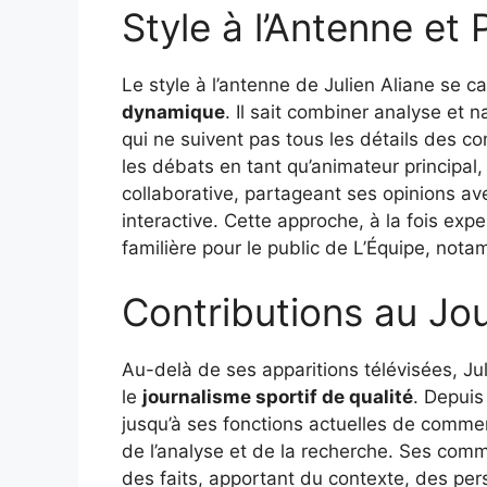
Style à l’Antenne et
Le style à l’antenne de Julien Aliane se c
dynamique
. Il sait combiner analyse et 
qui ne suivent pas tous les détails des c
les débats en tant qu’animateur principal,
collaborative, partageant ses opinions a
interactive. Cette approche, à la fois expe
familière pour le public de L’Équipe, nota
Contributions au Jou
Au-delà de ses apparitions télévisées, Ju
le
journalisme sportif de qualité
. Depuis
jusqu’à ses fonctions actuelles de commen
de l’analyse et de la recherche. Ses comm
des faits, apportant du contexte, des per