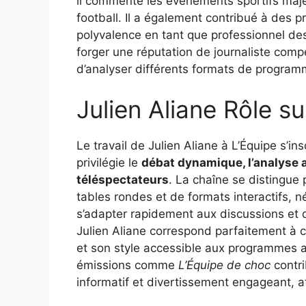
il commente les événements sportifs maje
football. Il a également contribué à des
polyvalence en tant que professionnel des
forger une réputation de journaliste comp
d’analyser différents formats de program
Julien Aliane Rôle s
Le travail de Julien Aliane à L’Équipe s’i
privilégie le
débat dynamique, l’analyse 
téléspectateurs
. La chaîne se distingue
tables rondes et de formats interactifs,
s’adapter rapidement aux discussions et d
Julien Aliane correspond parfaitement à c
et son style accessible aux programmes au
émissions comme
L’Équipe de choc
contri
informatif et divertissement engageant, a