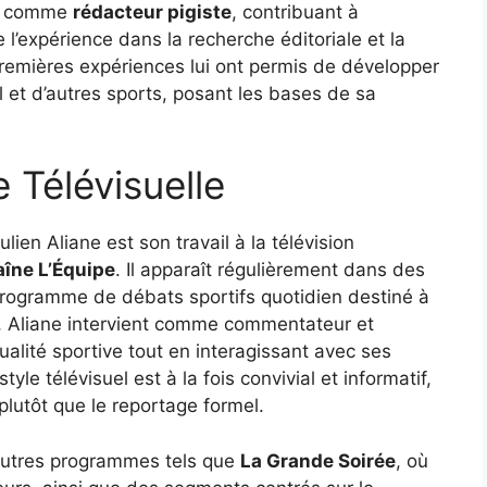
llé comme
rédacteur pigiste
, contribuant à
 l’expérience dans la recherche éditoriale et la
remières expériences lui ont permis de développer
 et d’autres sports, posant les bases de sa
e Télévisuelle
ulien Aliane est son travail à la télévision
îne L’Équipe
. Il apparaît régulièrement dans des
programme de débats sportifs quotidien destiné à
n, Aliane intervient comme commentateur et
tualité sportive tout en interagissant avec ses
yle télévisuel est à la fois convivial et informatif,
 plutôt que le reportage formel.
d’autres programmes tels que
La Grande Soirée
, où