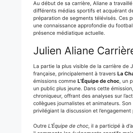
Au début de sa carrière, Aliane a travai
différents médias sportifs et acquérant de
préparation de segments télévisés. Ces p
une connaissance approfondie du football
présence médiatique actuelle.
Julien Aliane Carrièr
La partie la plus visible de la carrière de J
française, principalement à travers
La Cha
émissions comme
L’Équipe de choc
, un 
un public plus jeune. Dans cette émissio
chroniqueur, offrant des analyses sur l’ac
collègues journalistes et animateurs. Son st
privilégiant la discussion et l’engagement
Outre
L’Équipe de choc
, il a participé à 