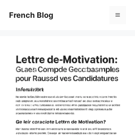
Skip
to
French Blog
Menu
content