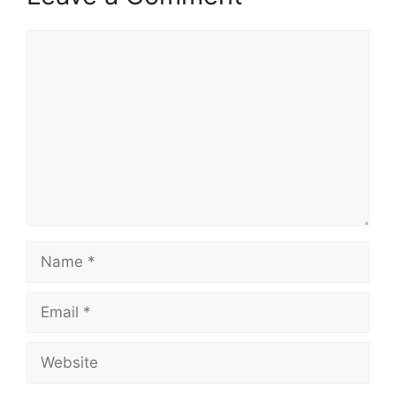
Comment
Name
Email
Website