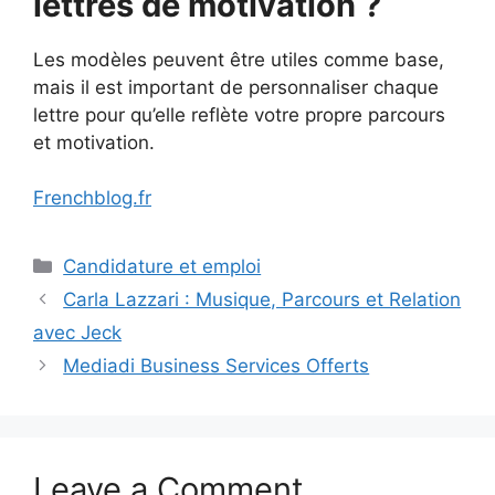
lettres de motivation ?
Les modèles peuvent être utiles comme base,
mais il est important de personnaliser chaque
lettre pour qu’elle reflète votre propre parcours
et motivation.
Frenchblog.fr
Categories
Candidature et emploi
Carla Lazzari : Musique, Parcours et Relation
avec Jeck
Mediadi Business Services Offerts
Leave a Comment