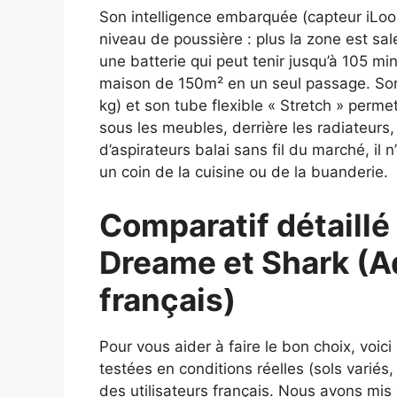
Son intelligence embarquée (capteur iLoop
niveau de poussière : plus la zone est sal
une batterie qui peut tenir jusqu’à 105 m
maison de 150m² en un seul passage. So
kg) et son tube flexible « Stretch » permett
sous les meubles, derrière les radiateurs
d’aspirateurs balai sans fil du marché, il
un coin de la cuisine ou de la buanderie.
Comparatif détaillé
Dreame et Shark (A
français)
Pour vous aider à faire le bon choix, voic
testées en conditions réelles (sols varié
des utilisateurs français. Nous avons mis 