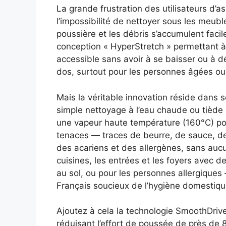
La grande frustration des utilisateurs d’a
l’impossibilité de nettoyer sous les meub
poussière et les débris s’accumulent fac
conception « HyperStretch » permettant à l
accessible sans avoir à se baisser ou à d
dos, surtout pour les personnes âgées ou
Mais la véritable innovation réside dans
simple nettoyage à l’eau chaude ou tiède 
une vapeur haute température (160°C) pou
tenaces — traces de beurre, de sauce, de
des acariens et des allergènes, sans aucun
cuisines, les entrées et les foyers avec 
au sol, ou pour les personnes allergiques
Français soucieux de l’hygiène domestiqu
Ajoutez à cela la technologie SmoothDrive
réduisant l’effort de poussée de près d