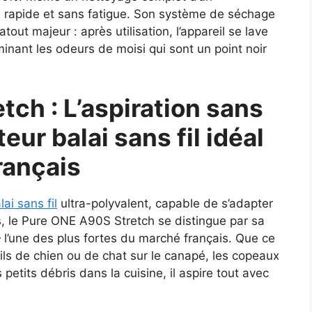
rapide et sans fatigue. Son système de séchage
out majeur : après utilisation, l’appareil se lave
minant les odeurs de moisi qui sont un point noir
ch : L’aspiration sans
eur balai sans fil idéal
rançais
ai sans fil
ultra-polyvalent, capable de s’adapter
ns, le Pure ONE A90S Stretch se distingue par sa
l’une des plus fortes du marché français. Que ce
poils de chien ou de chat sur le canapé, les copeaux
petits débris dans la cuisine, il aspire tout avec