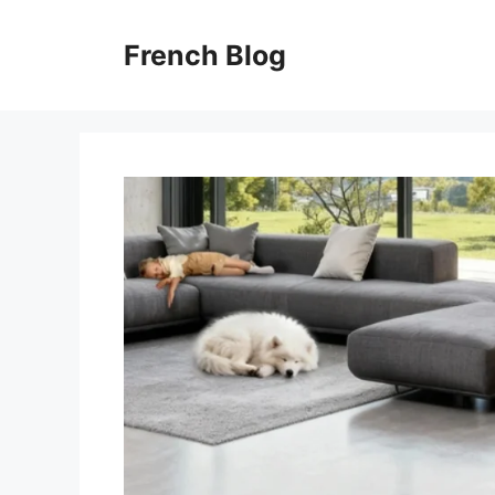
Skip
to
French Blog
content