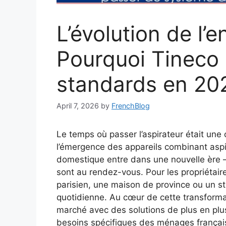
L’évolution de l’e
Pourquoi Tineco r
standards en 20
April 7, 2026
by
FrenchBlog
Le temps où passer l’aspirateur était une
l’émergence des appareils combinant aspira
domestique entre dans une nouvelle ère —
sont au rendez-vous. Pour les propriétair
parisien, une maison de province ou un stu
quotidienne. Au cœur de cette transforma
marché avec des solutions de plus en plu
besoins spécifiques des ménages françai