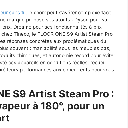
eur sans fil
, le choix peut s’avérer complexe face
e marque propose ses atouts : Dyson pour sa
-prix, Dreame pour ses fonctionnalités à prix
e chez Tineco, le FLOOR ONE S9 Artist Steam Pro
des réponses concrètes aux problématiques du
 plus souvent : maniabilité sous les meubles bas,
roduits chimiques, et autonomie record pour éviter
té ces appareils en conditions réelles, recueilli
mparé leurs performances aux concurrents pour vous
E S9 Artist Steam Pro :
vapeur à 180°, pour un
rt