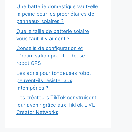
Une batterie domestique vaut-elle
la peine pour les propriétaires de
panneaux solaires ?
Quelle taille de batterie solaire
vous faut-il vraiment ?
Conseils de configuration et
d’optimisation pour tondeuse
robot GPS
Les abris pour tondeuses robot
peuvent-ils résister aux
intempéries ?
Les créateurs TikTok construisent
leur avenir grâce aux TikTok LIVE
Creator Networks