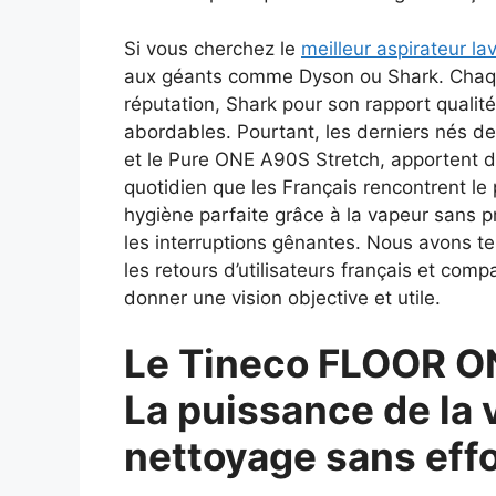
Si vous cherchez le
meilleur aspirateur lav
aux géants comme Dyson ou Shark. Chaqu
réputation, Shark pour son rapport qualité
abordables. Pourtant, les derniers nés d
et le Pure ONE A90S Stretch, apportent 
quotidien que les Français rencontrent le
hygiène parfaite grâce à la vapeur sans p
les interruptions gênantes. Nous avons tes
les retours d’utilisateurs français et co
donner une vision objective et utile.
Le Tineco FLOOR ON
La puissance de la 
nettoyage sans effo