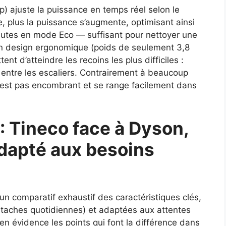
) ajuste la puissance en temps réel selon le
e, plus la puissance s’augmente, optimisant ainsi
inutes en mode Eco — suffisant pour nettoyer une
n design ergonomique (poids de seulement 3,8
ent d’atteindre les recoins les plus difficiles :
, entre les escaliers. Contrairement à beaucoup
 n’est pas encombrant et se range facilement dans
 : Tineco face à Dyson,
dapté aux besoins
i un comparatif exhaustif des caractéristiques clés,
s, taches quotidiennes) et adaptées aux attentes
en évidence les points qui font la différence dans