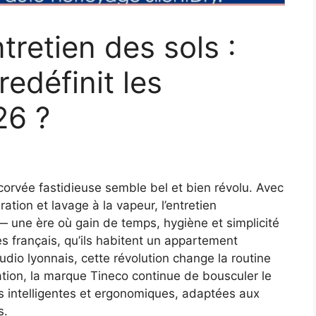
ntretien des sols :
edéfinit les
26 ?
 corvée fastidieuse semble bel et bien révolu. Avec
tion et lavage à la vapeur, l’entretien
 une ère où gain de temps, hygiène et simplicité
es français, qu’ils habitent un appartement
dio lyonnais, cette révolution change la routine
tion, la marque Tineco continue de bousculer le
s intelligentes et ergonomiques, adaptées aux
s.