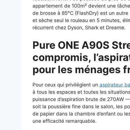
appartement de 100m² devient une tâche 
de brosse à 85°C (FlashDry) est un autre at
et sèche seul le rouleau en 5 minutes, éli
récurrent chez Dyson, Shark et Dreame.
Pure ONE A90S Stret
compromis, l’aspirat
pour les ménages f
Pour ceux qui privilégient un
aspirateur bal
à tous les espaces et toutes les situatio
puissance d’aspiration brute de 270AW — 
soit la poussière fine dans le salon, les 
de papier dans la chambre d’enfant ou les 
une efficacité remarquable.