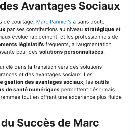
 des Avantages Sociaux
es de courtage,
Marc Pannier’s
a sans doute
ux
par ses contributions au niveau
stratégique
et
iaux évolue rapidement, et les professionnels de
ments législatifs
fréquents, à l’augmentation
ssante pour des
solutions personnalisées
.
 clé dans la transition vers des solutions
urances et des avantages sociaux. Les
e gestion des avantages sociaux
, les
outils
ns de santé numériques
permettent désormais
rammes tout en offrant une expérience plus fluide
s du Succès de Marc