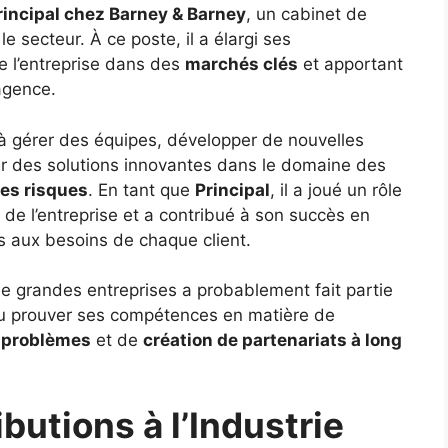
rincipal chez Barney & Barney
, un cabinet de
 secteur. À ce poste, il a élargi ses
de l’entreprise dans des
marchés clés
et apportant
’agence.
à gérer des équipes, développer de nouvelles
ter des solutions innovantes dans le domaine des
des risques
. En tant que
Principal
, il a joué un rôle
 de l’entreprise et a contribué à son succès en
s aux besoins de chaque client.
 de grandes entreprises a probablement fait partie
i pu prouver ses compétences en matière de
e problèmes
et de
création de partenariats à long
butions à l’Industrie