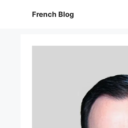
Skip
to
French Blog
content