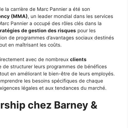
e la carrière de Marc Pannier a été son
ency (MMA)
, un leader mondial dans les services
rc Pannier a occupé des rôles clés dans la
tratégies de gestion des risques
pour les
eption de programmes d’avantages sociaux destinés
out en maîtrisant les coûts.
é directement avec de nombreux
clients
ère de structurer leurs programmes de bénéfices
 tout en améliorant le bien-être de leurs employés.
comprendre les besoins spécifiques de chaque
exigences légales et aux tendances du marché.
rship chez Barney &