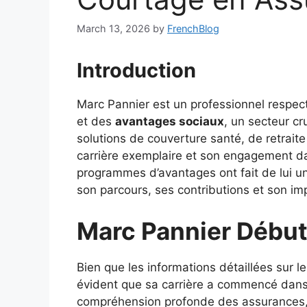
March 13, 2026
by
FrenchBlog
Introduction
Marc Pannier est un professionnel respe
et des
avantages sociaux
, un secteur cr
solutions de couverture santé, de retrait
carrière exemplaire et son engagement da
programmes d’avantages ont fait de lui une
son parcours, ses contributions et son im
Marc Pannier Début
Bien que les informations détaillées sur l
évident que sa carrière a commencé dan
compréhension profonde des assurances, 