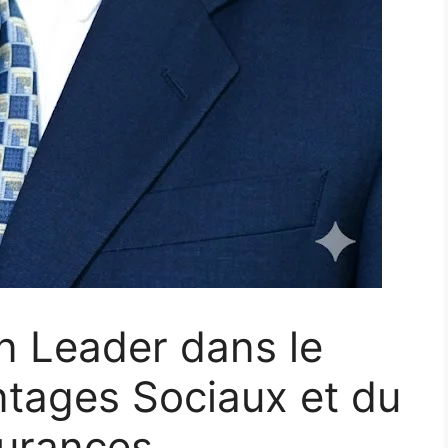
n Leader dans le
ntages Sociaux et du
urances