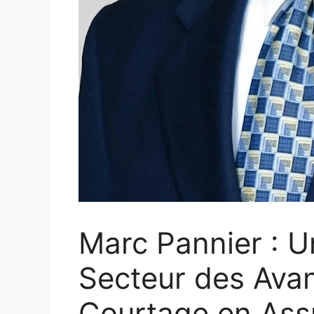
Marc Pannier : U
Secteur des Ava
Courtage en Ass