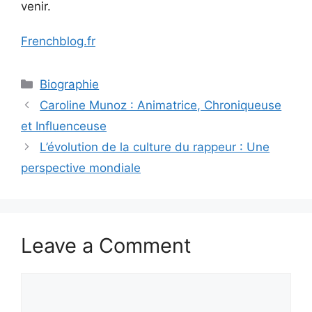
venir.
Frenchblog.fr
Categories
Biographie
Caroline Munoz : Animatrice, Chroniqueuse
et Influenceuse
L’évolution de la culture du rappeur : Une
perspective mondiale
Leave a Comment
Comment