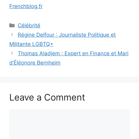
Frenchblog.fr
Categories
Célébrité
Régine Delfour : Journaliste Politique et
Militante LGBTQ+
Thomas Aladjem : Expert en Finance et Mari
d’Éléonore Bernheim
Leave a Comment
Comment