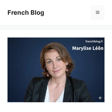
Skip
to
French Blog
Menu
content