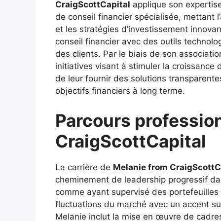
CraigScottCapital
applique son expertise
de conseil financier spécialisée, mettant 
et les stratégies d’investissement innovan
conseil financier avec des outils technol
des clients. Par le biais de son associati
initiatives visant à stimuler la croissance 
de leur fournir des solutions transparente
objectifs financiers à long terme.
Parcours professio
CraigScottCapital
La carrière de
Melanie from CraigScottC
cheminement de leadership progressif dans
comme ayant supervisé des portefeuilles c
fluctuations du marché avec un accent sur
Melanie inclut la mise en œuvre de cadres 