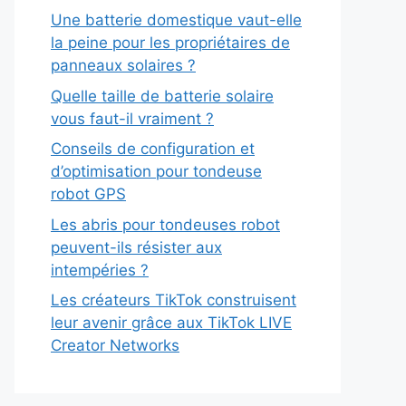
Une batterie domestique vaut-elle
la peine pour les propriétaires de
panneaux solaires ?
Quelle taille de batterie solaire
vous faut-il vraiment ?
Conseils de configuration et
d’optimisation pour tondeuse
robot GPS
Les abris pour tondeuses robot
peuvent-ils résister aux
intempéries ?
Les créateurs TikTok construisent
leur avenir grâce aux TikTok LIVE
Creator Networks