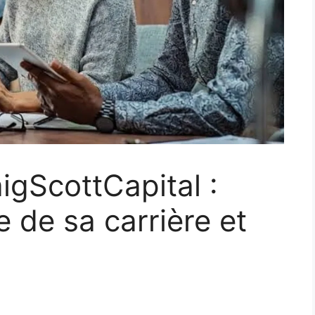
igScottCapital :
 de sa carrière et