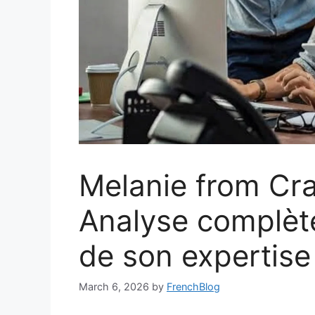
Melanie from Cra
Analyse complète
de son expertise
March 6, 2026
by
FrenchBlog