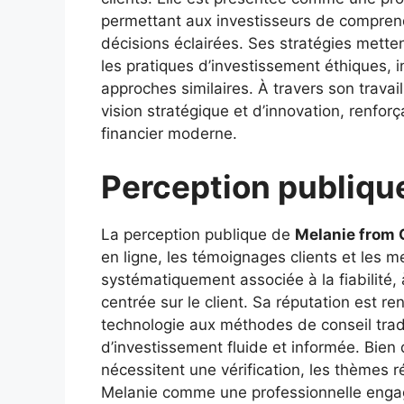
permettant aux investisseurs de compren
décisions éclairées. Ses stratégies metten
les pratiques d’investissement éthiques, i
approches similaires. À travers son travail
vision stratégique et d’innovation, renfor
financier moderne.
Perception publique
La perception publique de
Melanie from 
en ligne, les témoignages clients et les m
systématiquement associée à la fiabilité, 
centrée sur le client. Sa réputation est r
technologie aux méthodes de conseil tradi
d’investissement fluide et informée. Bien 
nécessitent une vérification, les thèmes 
Melanie comme une professionnelle engag