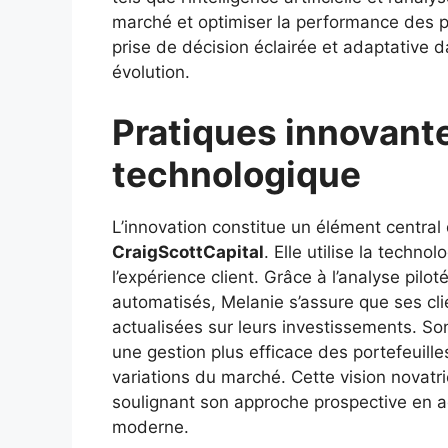
marché et optimiser la performance des po
prise de décision éclairée et adaptative 
évolution.
Pratiques innovante
technologique
L’innovation constitue un élément central
CraigScottCapital
. Elle utilise la techno
l’expérience client. Grâce à l’analyse pilo
automatisés, Melanie s’assure que ses cli
actualisées sur leurs investissements. So
une gestion plus efficace des portefeuilles
variations du marché. Cette vision novatri
soulignant son approche prospective en a
moderne.