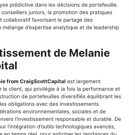
nalyse prédictive dans les décisions de portefeuille.
conseillers juniors, la promotion des pratiques
 collaboratif favorisant le partage des
un mélange d’expertise analytique et de leadership
stissement de Melanie
ital
ie from CraigScottCapital
est largement
e client, qui privilégie à la fois la performance et
struction de portefeuilles diversifiés équilibrant les
t les obligations avec des investissements
idérations environnementales, sociales et de
vers l’investissement responsable et durable. De
r l’intégration d’outils technologiques avancés,
alyse en temps réel, pour anticiper les tendances du