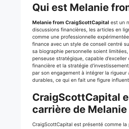
Qui est Melanie fro
Melanie from CraigScottCapital
est un n
discussions financières, les articles en li
comme une professionnelle expérimentée
finance avec un style de conseil centré sur
sa biographie personnelle soient limitée
penseuse stratégique, capable d’exceller d
financière et la stratégie d’investissemen
par son engagement à intégrer la rigueur 
durables, ce qui en fait une figure influ
CraigScottCapital e
carrière de Melanie
CraigScottCapital est présenté comme la 