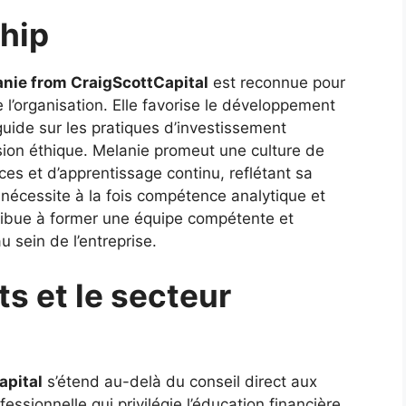
ship
nie from CraigScottCapital
est reconnue pour
 l’organisation. Elle favorise le développement
 guide sur les pratiques d’investissement
sion éthique. Melanie promeut une culture de
es et d’apprentissage continu, reflétant sa
e nécessite à la fois compétence analytique et
tribue à former une équipe compétente et
u sein de l’entreprise.
ts et le secteur
apital
s’étend au-delà du conseil direct aux
ssionnelle qui privilégie l’éducation financière,