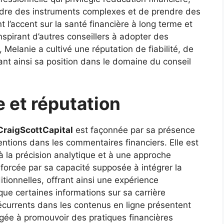
dre des instruments complexes et de prendre des
t l’accent sur la santé financière à long terme et
nspirant d’autres conseillers à adopter des
, Melanie a cultivé une réputation de fiabilité, de
çant ainsi sa position dans le domaine du conseil
 et réputation
CraigScottCapital
est façonnée par sa présence
entions dans les commentaires financiers. Elle est
à la précision analytique et à une approche
enforcée par sa capacité supposée à intégrer la
tionnelles, offrant ainsi une expérience
que certaines informations sur sa carrière
récurrents dans les contenus en ligne présentent
ée à promouvoir des pratiques financières