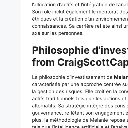
l’allocation d’actifs et l’intégration de l’a
Son rôle inclut également le mentorat des 
éthiques et la création d’un environnement
connaissances. Sa carrière reflète ainsi 
axé sur les personnes.
Philosophie d’inve
from CraigScottCap
La philosophie d’investissement de
Melan
caractérisée par une approche centrée sur l
la gestion des risques. Elle croit en la con
actifs traditionnels tels que les actions e
alternatifs. Sa stratégie intègre des cons
gouvernance, reflétant son engagement en
plus, la méthodologie de Melanie repose su
tels que l’intelligence artificielle et l’an