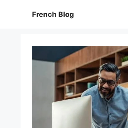
Skip
to
French Blog
content