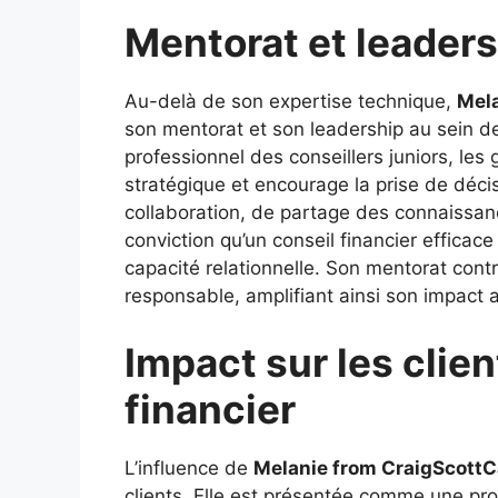
Mentorat et leader
Au-delà de son expertise technique,
Mela
son mentorat et son leadership au sein de
professionnel des conseillers juniors, les
stratégique et encourage la prise de déci
collaboration, de partage des connaissanc
conviction qu’un conseil financier efficac
capacité relationnelle. Son mentorat con
responsable, amplifiant ainsi son impact a
Impact sur les clien
financier
L’influence de
Melanie from CraigScottC
clients. Elle est présentée comme une profe