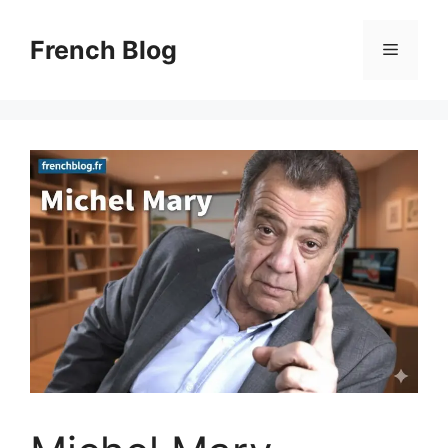
Skip
to
French Blog
Menu
content