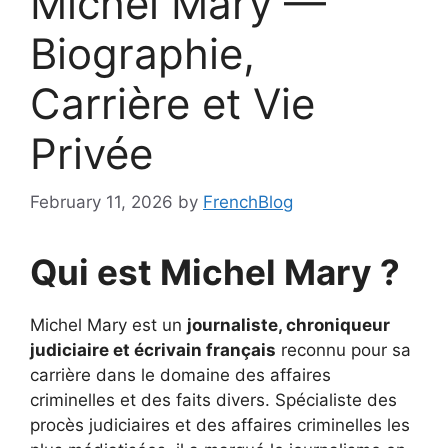
Michel Mary —
Biographie,
Carrière et Vie
Privée
February 11, 2026
by
FrenchBlog
Qui est Michel Mary ?
Michel Mary est un
journaliste, chroniqueur
judiciaire et écrivain français
reconnu pour sa
carrière dans le domaine des affaires
criminelles et des faits divers. Spécialiste des
procès judiciaires et des affaires criminelles les