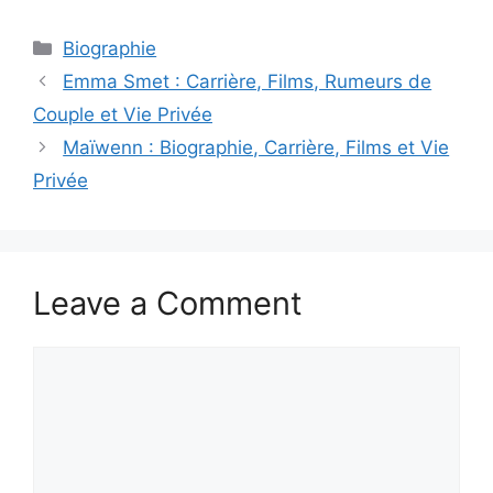
Categories
Biographie
Emma Smet : Carrière, Films, Rumeurs de
Couple et Vie Privée
Maïwenn : Biographie, Carrière, Films et Vie
Privée
Leave a Comment
Comment