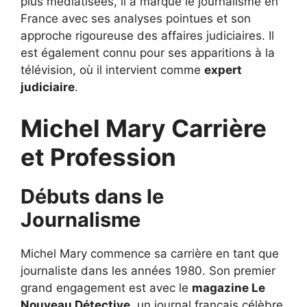
plus médiatisées, il a marqué le journalisme en
France avec ses analyses pointues et son
approche rigoureuse des affaires judiciaires. Il
est également connu pour ses apparitions à la
télévision, où il intervient comme
expert
judiciaire
.
Michel Mary Carrière
et Profession
Débuts dans le
Journalisme
Michel Mary commence sa carrière en tant que
journaliste dans les années 1980. Son premier
grand engagement est avec le
magazine Le
Nouveau Détective
, un journal français célèbre