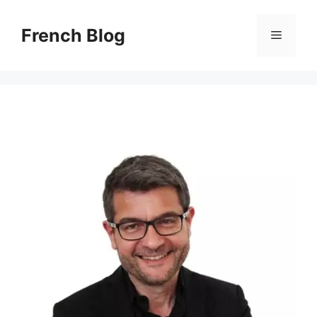
Skip
to
French Blog
Menu
content