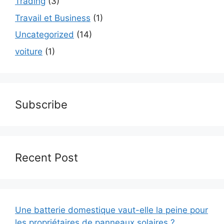
Trading
(3)
Travail et Business
(1)
Uncategorized
(14)
voiture
(1)
Subscribe
Recent Post
Une batterie domestique vaut-elle la peine pour
les propriétaires de panneaux solaires ?