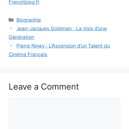
Frenchblog.fr
Categories
Biographie
Jean-Jacques Goldman : La Voix d’une
Génération
Pierre Niney : L’Ascension d’un Talent du
Cinéma Français
Leave a Comment
Comment