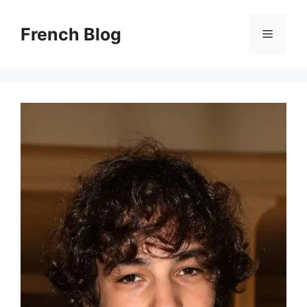
Skip
to
French Blog
Menu
content