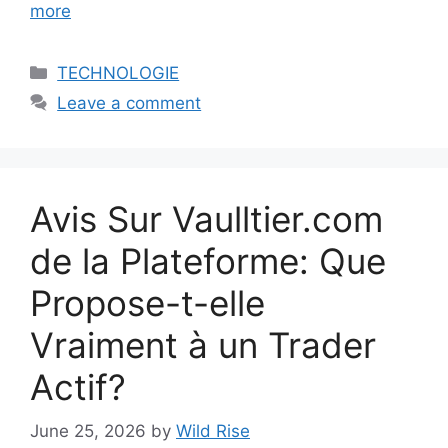
more
Categories
TECHNOLOGIE
Leave a comment
Avis Sur Vaulltier.com
de la Plateforme: Que
Propose-t-elle
Vraiment à un Trader
Actif?
June 25, 2026
by
Wild Rise