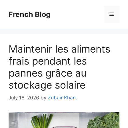
Skip
to
French Blog
Menu
content
Maintenir les aliments
frais pendant les
pannes grâce au
stockage solaire
July 16, 2026
by
Zubair Khan