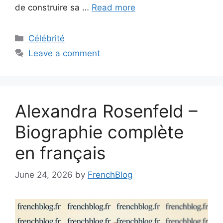
de construire sa …
Read more
Categories
Célébrité
Leave a comment
Alexandra Rosenfeld –
Biographie complète
en français
June 24, 2026
by
FrenchBlog