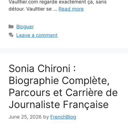
Vaulltier.com regarde exactement ça, sans
détour. Vaulltier se …
Read more
Categories
Bloguer
Leave a comment
Sonia Chironi :
Biographie Complète,
Parcours et Carrière de
Journaliste Française
June 25, 2026
by
FrenchBlog