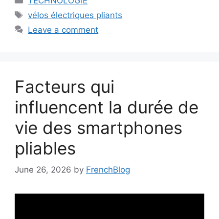
TECHNOLOGIE
Tags
vélos électriques pliants
Leave a comment
Facteurs qui
influencent la durée de
vie des smartphones
pliables
June 26, 2026
by
FrenchBlog