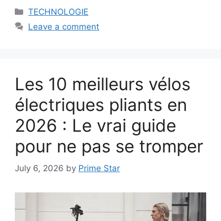
Categories
TECHNOLOGIE
Leave a comment
Les 10 meilleurs vélos
électriques pliants en
2026 : Le vrai guide
pour ne pas se tromper
July 6, 2026
by
Prime Star