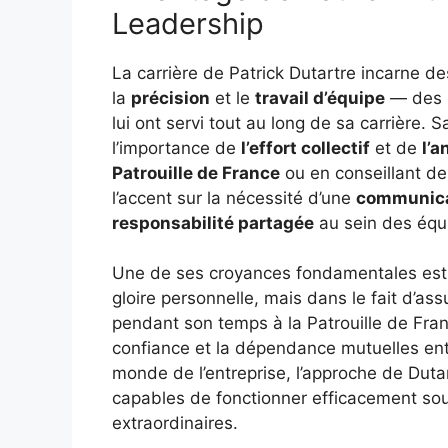
Leadership
La carrière de Patrick Dutartre incarne d
la
précision
et le
travail d’équipe
— des p
lui ont servi tout au long de sa carrière.
l’importance de
l’effort collectif
et de
l’a
Patrouille de France
ou en conseillant de
l’accent sur la nécessité d’une
communicat
responsabilité partagée
au sein des équ
Une de ses croyances fondamentales est q
gloire personnelle, mais dans le fait d’ass
pendant son temps à la Patrouille de Franc
confiance et la dépendance mutuelles ent
monde de l’entreprise, l’approche de Duta
capables de fonctionner efficacement sous
extraordinaires.