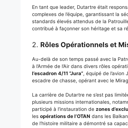
En tant que leader, Dutartre était respo
complexes de l’équipe, garantissant la sé
standards élevés attendus de la Patrouille
contribué à façonner son héritage et sa ré
2.
Rôles Opérationnels et Mi
Au-delà de son temps passé avec la Patrou
à l’Armée de l’Air dans divers rôles opéra
l’escadron 4/11 “Jura”
, équipé de l’avio
escadre de chasse, opérant avec le Mira
La carrière de Dutartre ne s’est pas limitée
plusieurs missions internationales, notam
participé à l’instauration de
zones d’excl
les
opérations de l’OTAN
dans les Balkan
de l’histoire militaire a démontré sa capa