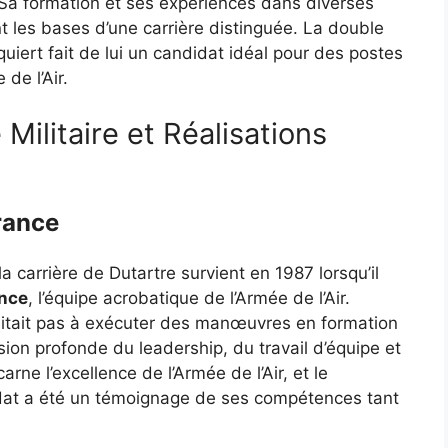
Sa formation et ses expériences dans diverses
nt les bases d’une carrière distinguée. La double
quiert fait de lui un candidat idéal pour des postes
de l’Air.
 Militaire et Réalisations
France
 carrière de Dutartre survient en 1987 lorsqu’il
ance
, l’équipe acrobatique de l’Armée de l’Air.
imitait pas à exécuter des manœuvres en formation
sion profonde du leadership, du travail d’équipe et
arne l’excellence de l’Armée de l’Air, et le
dat a été un témoignage de ses compétences tant