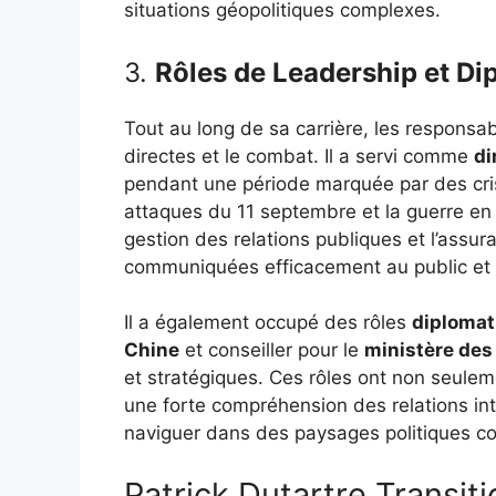
situations géopolitiques complexes.
3.
Rôles de Leadership et Di
Tout au long de sa carrière, les responsa
directes et le combat. Il a servi comme
di
pendant une période marquée par des cri
attaques du 11 septembre et la guerre en
gestion des relations publiques et l’assur
communiquées efficacement au public et 
Il a également occupé des rôles
diplomat
Chine
et conseiller pour le
ministère des
et stratégiques. Ces rôles ont non seulem
une forte compréhension des relations inte
naviguer dans des paysages politiques c
Patrick Dutartre Transitio