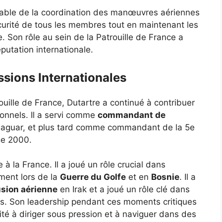
nsable de la coordination des manœuvres aériennes
curité de tous les membres tout en maintenant les
. Son rôle au sein de la Patrouille de France a
putation internationale.
ssions Internationales
ille de France, Dutartre a continué à contribuer
tionnels. Il a servi comme
commandant de
n Jaguar, et plus tard comme commandant de la 5e
ge 2000.
 à la France. Il a joué un rôle crucial dans
ment lors de la
Guerre du Golfe
et en
Bosnie
. Il a
usion aérienne
en Irak et a joué un rôle clé dans
s. Son leadership pendant ces moments critiques
cité à diriger sous pression et à naviguer dans des