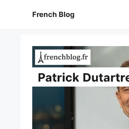
Skip
to
French Blog
content