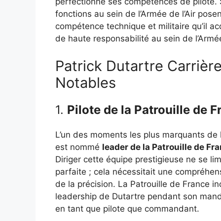
perfectionne ses compétences de pilote. 
fonctions au sein de l’Armée de l’Air pose
compétence technique et militaire qu’il ac
de haute responsabilité au sein de l’Armée 
Patrick Dutartre Carrière
Notables
1.
Pilote de la Patrouille de 
L’un des moments les plus marquants de la
est nommé
leader de la Patrouille de Fr
Diriger cette équipe prestigieuse ne se l
parfaite ; cela nécessitait une compréhen
de la précision. La Patrouille de France inc
leadership de Dutartre pendant son man
en tant que pilote que commandant.