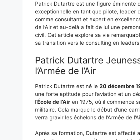
Patrick Dutartre est une figure éminente d
exceptionnelle en tant que pilote, leader d
comme consultant et expert en excellence
de l’Air et au-delà a fait de lui une person
civil. Cet article explore sa vie remarquabl
sa transition vers le consulting en leader
Patrick Dutartre Jeunes
l’Armée de l’Air
Patrick Dutartre est né le
20 décembre 1
une forte aptitude pour l’aviation et un dé
l’
École de l’Air
en 1975, où il commence sa 
militaire. Cela marque le début d’une carr
verra gravir les échelons de l’Armée de l’Ai
Après sa formation, Dutartre est affecté