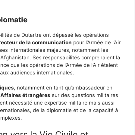
plomatie
bilités de Dutartre ont dépassé les opérations
recteur de la communication
pour l’Armée de l’Air
ses internationales majeures, notamment les
 Afghanistan. Ses responsabilités comprenaient la
ance que les opérations de l’Armée de l’Air étaient
aux audiences internationales.
iques
, notamment en tant qu’ambassadeur en
 Affaires étrangères
sur des questions militaires
ent nécessité une expertise militaire mais aussi
rnationales, de la diplomatie et de la capacité à
omplexes.
n vers la Vie Civile et