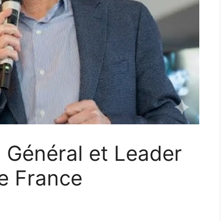
: Général et Leader
de France