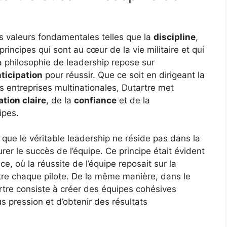
es valeurs fondamentales telles que la
discipline
,
rincipes qui sont au cœur de la vie militaire et qui
 Sa philosophie de leadership repose sur
nticipation
pour réussir. Que ce soit en dirigeant la
s entreprises multinationales, Dutartre met
ion claire
, de la
confiance
et de la
ipes.
ue le véritable leadership ne réside pas dans la
urer le succès de l’équipe. Ce principe était évident
e, où la réussite de l’équipe reposait sur la
re chaque pilote. De la même manière, dans le
rtre consiste à créer des équipes cohésives
 pression et d’obtenir des résultats