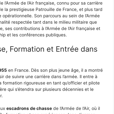
e l’Armée de l’Air française, connu pour sa carrière
e la prestigieuse Patrouille de France, et plus tard
 opérationnelle. Son parcours au sein de l’Armée
nalité respectée tant dans le milieu militaire que
e, ses contributions à l’Armée de l’Air française et
ship et les conférences publiques.
se, Formation et Entrée dans
955
en France. Dès son plus jeune âge, il a montré
sir de suivre une carrière dans l’armée. Il entre à
formation rigoureuse en tant qu’officier et pilote
ière qui s’étendra sur plusieurs décennies et le
r.
 aux
escadrons de chasse
de l’Armée de l’Air, où il