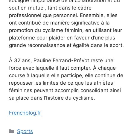
souligne l’importance de la collaboration et du
soutien mutuel, tant dans le cadre
professionnel que personnel. Ensemble, elles
ont contribué de manière significative à la
promotion du cyclisme féminin, en utilisant leur
plateforme pour plaider en faveur d’une plus
grande reconnaissance et égalité dans le sport.
À 32 ans, Pauline Ferrand-Prévot reste une
force avec laquelle il faut compter. À chaque
course à laquelle elle participe, elle continue de
repousser les limites de ce que les athlètes
féminines peuvent accomplir, consolidant ainsi
sa place dans l’histoire du cyclisme.
Frenchblog.fr
Categories
Sports