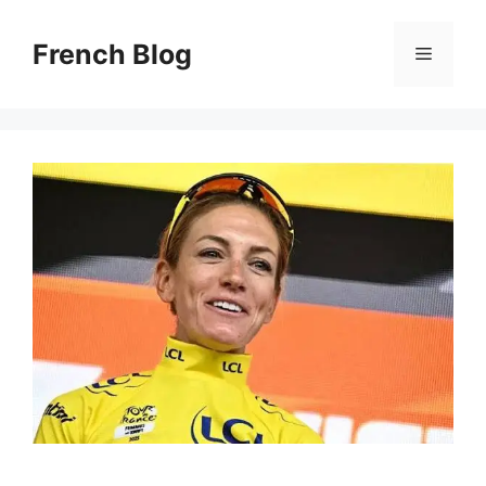
Skip
to
French Blog
Menu
content