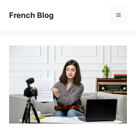
Skip
to
French Blog
Menu
content