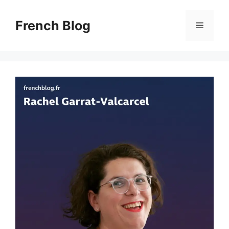
Skip
to
French Blog
Menu
content