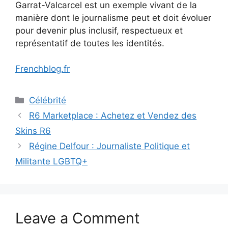
Garrat-Valcarcel est un exemple vivant de la
manière dont le journalisme peut et doit évoluer
pour devenir plus inclusif, respectueux et
représentatif de toutes les identités.
Frenchblog.fr
Categories
Célébrité
R6 Marketplace : Achetez et Vendez des
Skins R6
Régine Delfour : Journaliste Politique et
Militante LGBTQ+
Leave a Comment