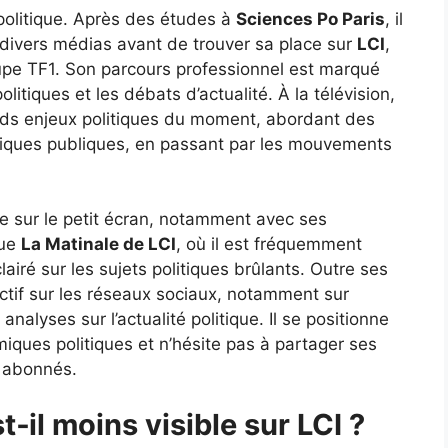
 politique. Après des études à
Sciences Po Paris
, il
 divers médias avant de trouver sa place sur
LCI
,
oupe TF1. Son parcours professionnel est marqué
litiques et les débats d’actualité. À la télévision,
ands enjeux politiques du moment, abordant des
litiques publiques, en passant par les mouvements
ace sur le petit écran, notamment avec ses
que
La Matinale de LCI
, où il est fréquemment
lairé sur les sujets politiques brûlants. Outre ses
 actif sur les réseaux sociaux, notamment sur
 analyses sur l’actualité politique. Il se positionne
ques politiques et n’hésite pas à partager ses
s abonnés.
‑il moins visible sur LCI ?