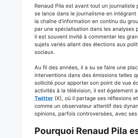
Renaud Pila est avant tout un journaliste
se lance dans le journalisme en intégrant
la chaîne d’information en continu du gr
par une spécialisation dans les analyses po
il est souvent invité à commenter les gr
sujets variés allant des élections aux po
sociaux.
Au fil des années, il a su se faire une pl
interventions dans des émissions telles 
sollicité pour apporter son point de vue éc
activités à la télévision, il est également
Twitter
(X), où il partage ses réflexions et
comme un observateur attentif des dynami
opinions, parfois controversées, avec se
Pourquoi Renaud Pila est