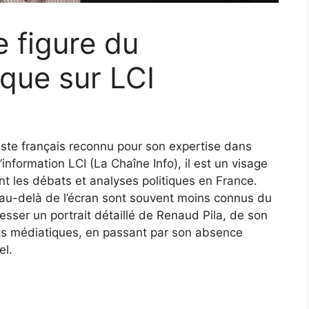
e figure du
ique sur LCI
aliste français reconnu pour son expertise dans
’information LCI (La Chaîne Info), il est un visage
ent les débats et analyses politiques en France.
 au-delà de l’écran sont souvent moins connus du
esser un portrait détaillé de Renaud Pila, de son
s médiatiques, en passant par son absence
el.