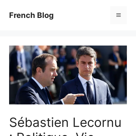
Skip
to
French Blog
Menu
content
Sébastien Lecornu