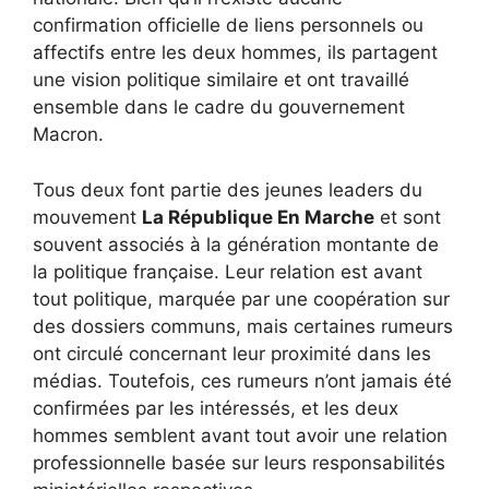
confirmation officielle de liens personnels ou
affectifs entre les deux hommes, ils partagent
une vision politique similaire et ont travaillé
ensemble dans le cadre du gouvernement
Macron.
Tous deux font partie des jeunes leaders du
mouvement
La République En Marche
et sont
souvent associés à la génération montante de
la politique française. Leur relation est avant
tout politique, marquée par une coopération sur
des dossiers communs, mais certaines rumeurs
ont circulé concernant leur proximité dans les
médias. Toutefois, ces rumeurs n’ont jamais été
confirmées par les intéressés, et les deux
hommes semblent avant tout avoir une relation
professionnelle basée sur leurs responsabilités