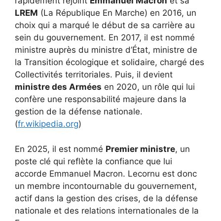
rapidement rejoint
Emmanuel Macron
et sa
LREM
(La République En Marche) en 2016, un
choix qui a marqué le début de sa carrière au
sein du gouvernement. En 2017, il est nommé
ministre auprès du ministre d’État, ministre de
la Transition écologique et solidaire, chargé des
Collectivités territoriales. Puis, il devient
ministre des Armées
en 2020, un rôle qui lui
confère une responsabilité majeure dans la
gestion de la défense nationale.
(
fr.wikipedia.org
)
En 2025, il est nommé
Premier ministre
, un
poste clé qui reflète la confiance que lui
accorde Emmanuel Macron. Lecornu est donc
un membre incontournable du gouvernement,
actif dans la gestion des crises, de la défense
nationale et des relations internationales de la