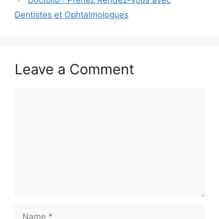
Doctolib : Prenez Rendez-vous avec
Dentistes et Ophtalmologues
Leave a Comment
Comment
Name