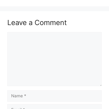
Leave a Comment
Comment
Name
Email