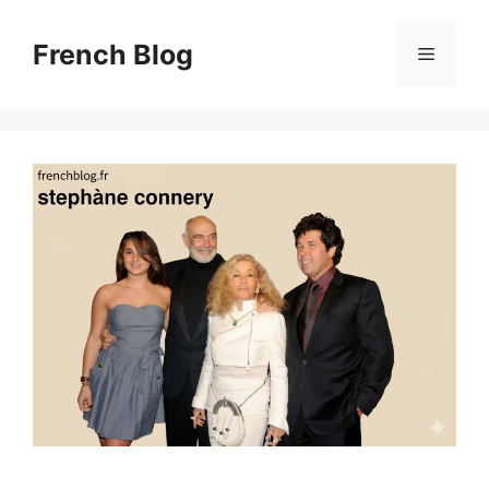
Skip
to
French Blog
Menu
content