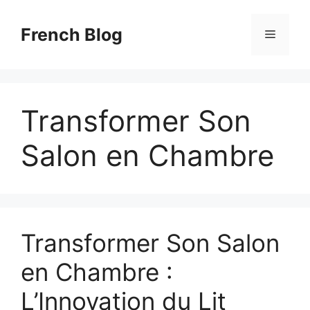
Skip
to
French Blog
Menu
content
Transformer Son
Salon en Chambre
Transformer Son Salon
en Chambre :
L’Innovation du Lit