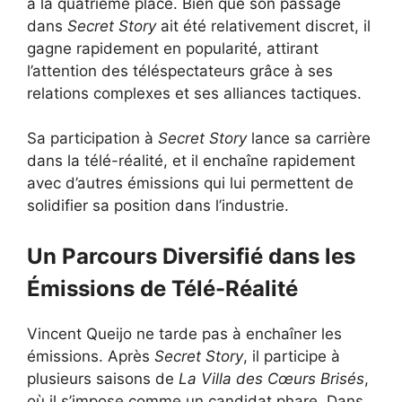
à la quatrième place. Bien que son passage
dans
Secret Story
ait été relativement discret, il
gagne rapidement en popularité, attirant
l’attention des téléspectateurs grâce à ses
relations complexes et ses alliances tactiques.
Sa participation à
Secret Story
lance sa carrière
dans la télé-réalité, et il enchaîne rapidement
avec d’autres émissions qui lui permettent de
solidifier sa position dans l’industrie.
Un Parcours Diversifié dans les
Émissions de Télé-Réalité
Vincent Queijo ne tarde pas à enchaîner les
émissions. Après
Secret Story
, il participe à
plusieurs saisons de
La Villa des Cœurs Brisés
,
où il s’impose comme un candidat phare. Dans