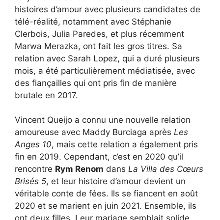
histoires d’amour avec plusieurs candidates de
télé-réalité, notamment avec Stéphanie
Clerbois, Julia Paredes, et plus récemment
Marwa Merazka, ont fait les gros titres. Sa
relation avec Sarah Lopez, qui a duré plusieurs
mois, a été particulièrement médiatisée, avec
des fiançailles qui ont pris fin de manière
brutale en 2017.
Vincent Queijo a connu une nouvelle relation
amoureuse avec Maddy Burciaga après
Les
Anges 10
, mais cette relation a également pris
fin en 2019. Cependant, c’est en 2020 qu’il
rencontre
Rym Renom
dans
La Villa des Cœurs
Brisés 5
, et leur histoire d’amour devient un
véritable conte de fées. Ils se fiancent en août
2020 et se marient en juin 2021. Ensemble, ils
ont deux filles. Leur mariage semblait solide,