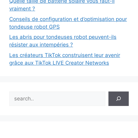
Quelle taille de batterie solaire vous faut-il
vraiment ?
Conseils de configuration et d’optimisation pour
tondeuse robot GPS
Les abris pour tondeuses robot peuvent-ils
résister aux intempéries ?
Les créateurs TikTok construisent leur avenir
grâce aux TikTok LIVE Creator Networks
Search