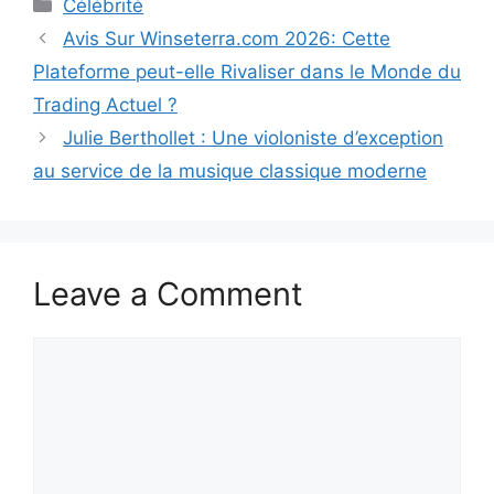
Categories
Célébrité
Avis Sur Winseterra.com 2026: Cette
Plateforme peut-elle Rivaliser dans le Monde du
Trading Actuel ?
Julie Berthollet : Une violoniste d’exception
au service de la musique classique moderne
Leave a Comment
Comment