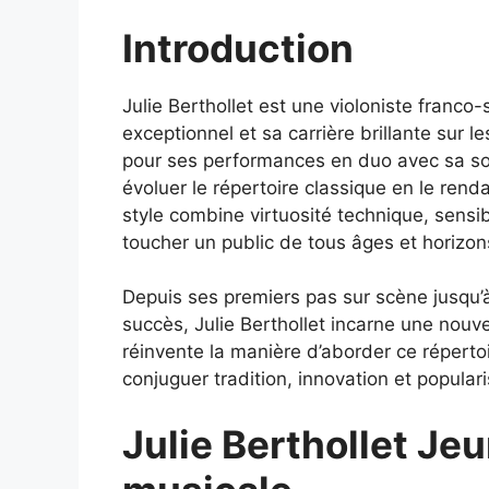
Introduction
Julie Berthollet est une violoniste franco
exceptionnel et sa carrière brillante sur 
pour ses performances en duo avec sa sœur
évoluer le répertoire classique en le renda
style combine virtuosité technique, sensibi
toucher un public de tous âges et horizon
Depuis ses premiers pas sur scène jusqu’
succès, Julie Berthollet incarne une nouv
réinvente la manière d’aborder ce répertoi
conjuguer tradition, innovation et popular
Julie Berthollet Je