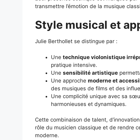
transmettre l’émotion de la musique clas
Style musical et ap
Julie Berthollet se distingue par :
Une
technique violonistique irré
pratique intensive.
Une
sensibilité artistique
permetta
Une approche
moderne et accessi
des musiques de films et des influ
Une complicité unique avec sa sœur,
harmonieuses et dynamiques.
Cette combinaison de talent, d’innovation 
rôle du musicien classique et de rendre ce
moderne.