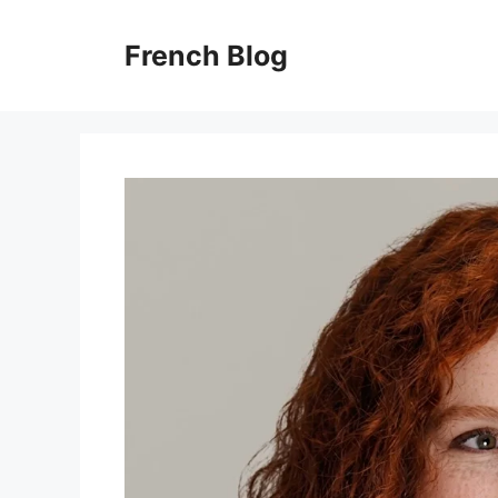
Skip
to
French Blog
content