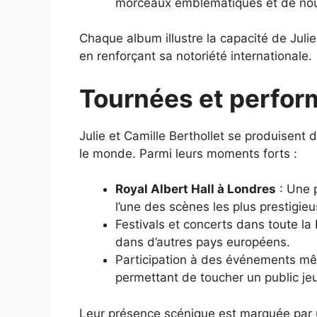
morceaux emblématiques et de nouv
Chaque album illustre la capacité de Julie
en renforçant sa notoriété internationale.
Tournées et perfor
Julie et Camille Berthollet se produisent 
le monde. Parmi leurs moments forts :
Royal Albert Hall à Londres
: Une 
l’une des scènes les plus prestigie
Festivals et concerts dans toute l
dans d’autres pays européens.
Participation à des événements mêl
permettant de toucher un public jeu
Leur présence scénique est marquée par 