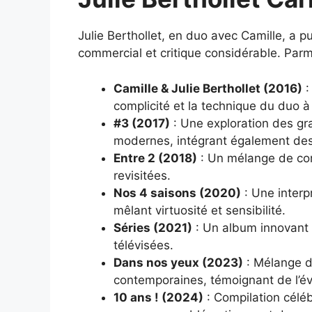
Julie Berthollet, en duo avec Camille, a p
commercial et critique considérable. Parm
Camille & Julie Berthollet (2016)
:
complicité et la technique du duo à 
#3 (2017)
: Une exploration des g
modernes, intégrant également de
Entre 2 (2018)
: Un mélange de com
revisitées.
Nos 4 saisons (2020)
: Une interp
mêlant virtuosité et sensibilité.
Séries (2021)
: Un album innovant 
télévisées.
Dans nos yeux (2023)
: Mélange d
contemporaines, témoignant de l’évo
10 ans ! (2024)
: Compilation célé