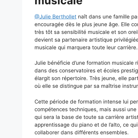
musicale
@Julie Berthollet
naît dans une famille pa
encouragée dès le plus jeune âge. Elle 
très tôt sa sensibilité musicale et son orei
devient sa partenaire artistique privilégi
musicale qui marquera toute leur carrière.
Julie bénéficie d’une formation musicale r
dans des conservatoires et écoles prestig
élargit son répertoire. Très jeune, elle pa
où elle se distingue par sa maîtrise instr
Cette période de formation intense lui p
compétences techniques, mais aussi une 
qui sera la base de toute sa carrière art
apprentissage du piano et de l’alto, ce qui
collaborer dans différents ensembles.