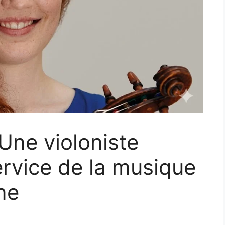
 Une violoniste
ervice de la musique
ne