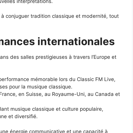
elles interprétations.
 à conjuguer tradition classique et modernité, tout
mances internationales
dans des salles prestigieuses à travers l’Europe et
performance mémorable lors du Classic FM Live,
uses pour la musique classique.
a France, en Suisse, au Royaume-Uni, au Canada et
ant musique classique et culture populaire,
ne et diversifié.
une énergie communicative et une capacité à