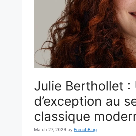
Julie Berthollet :
d’exception au s
classique moder
March 27, 2026
by
FrenchBlog