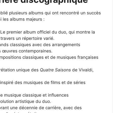
ublié plusieurs albums qui ont rencontré un succès
i les albums majeurs :
 Le premier album officiel du duo, qui montre la
travers un répertoire varié.
rands classiques avec des arrangements
s œuvres contemporaines.
positions classiques et de musiques françaises
rétation unique des
Quatre Saisons
de Vivaldi,
inspiré des musiques de films et de séries
e musique classique et influences
lution artistique du duo.
brant une décennie de carrière, avec des