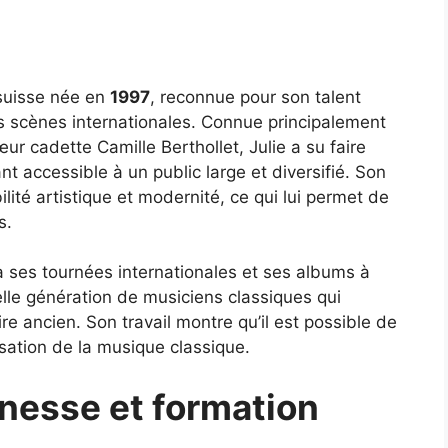
-suisse née en
1997
, reconnue pour son talent
les scènes internationales. Connue principalement
 cadette Camille Berthollet, Julie a su faire
nt accessible à un public large et diversifié. Son
lité artistique et modernité, ce qui lui permet de
s.
à ses tournées internationales et ses albums à
elle génération de musiciens classiques qui
re ancien. Son travail montre qu’il est possible de
isation de la musique classique.
unesse et formation