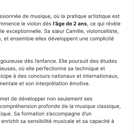
ssionnée de musique, où la pratique artistique est
commence le violon dès
l’âge de 2 ans
, ce qui révèle
lle exceptionnelle. Sa sœur Camille, violoncelliste,
ée, et ensemble elles développent une complicité
igoureuse dès l’enfance. Elle poursuit des études
ieuses, où elle perfectionne sa technique et
rticipe à des concours nationaux et internationaux,
umentale et son interprétation émotive.
ermet de développer non seulement ses
compréhension profonde de la musique classique,
istique. Sa formation s’accompagne d’un
 enrichit sa sensibilité musicale et sa capacité à