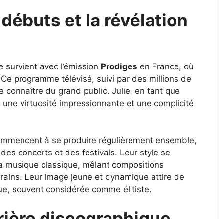
 débuts et la révélation
e survient avec l’émission
Prodiges
en France, où
 Ce programme télévisé, suivi par des millions de
 connaître du grand public. Julie, en tant que
 une virtuosité impressionnante et une complicité
commencent à se produire régulièrement ensemble,
 des concerts et des festivals. Leur style se
a musique classique, mêlant compositions
rains. Leur image jeune et dynamique attire de
ue, souvent considérée comme élitiste.
rrière discographique