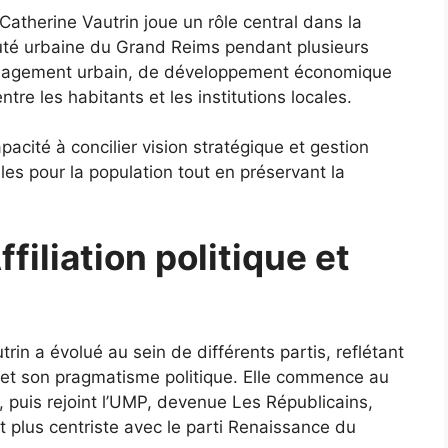
Catherine Vautrin joue un rôle central dans la
uté urbaine du Grand Reims pendant plusieurs
ménagement urbain, de développement économique
entre les habitants et les institutions locales.
acité à concilier vision stratégique et gestion
les pour la population tout en préservant la
filiation politique et
rin a évolué au sein de différents partis, reflétant
e et son pragmatisme politique. Elle commence au
puis rejoint l’UMP, devenue Les Républicains,
t plus centriste avec le parti Renaissance du