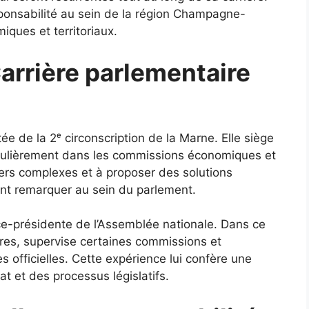
ponsabilité au sein de la région Champagne-
ques et territoriaux.
arrière parlementaire
e de la 2ᵉ circonscription de la Marne. Elle siège
ticulièrement dans les commissions économiques et
iers complexes et à proposer des solutions
ent remarquer au sein du parlement.
vice-présidente de l’Assemblée nationale. Dans ce
aires, supervise certaines commissions et
 officielles. Cette expérience lui confère une
t et des processus législatifs.