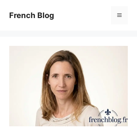
Skip
to
French Blog
Menu
content