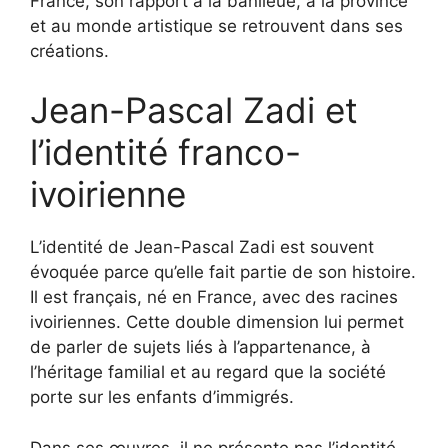
France, son rapport à la banlieue, à la province
et au monde artistique se retrouvent dans ses
créations.
Jean-Pascal Zadi et
l’identité franco-
ivoirienne
L’identité de Jean-Pascal Zadi est souvent
évoquée parce qu’elle fait partie de son histoire.
Il est français, né en France, avec des racines
ivoiriennes. Cette double dimension lui permet
de parler de sujets liés à l’appartenance, à
l’héritage familial et au regard que la société
porte sur les enfants d’immigrés.
Dans ses œuvres, il ne présente pas l’identité