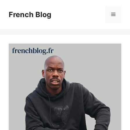
Skip
to
French Blog
Menu
content