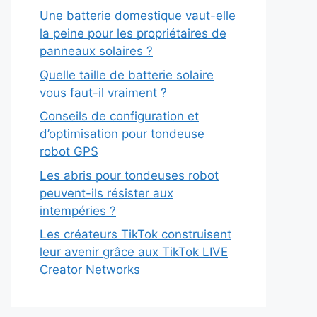
Une batterie domestique vaut-elle
la peine pour les propriétaires de
panneaux solaires ?
Quelle taille de batterie solaire
vous faut-il vraiment ?
Conseils de configuration et
d’optimisation pour tondeuse
robot GPS
Les abris pour tondeuses robot
peuvent-ils résister aux
intempéries ?
Les créateurs TikTok construisent
leur avenir grâce aux TikTok LIVE
Creator Networks