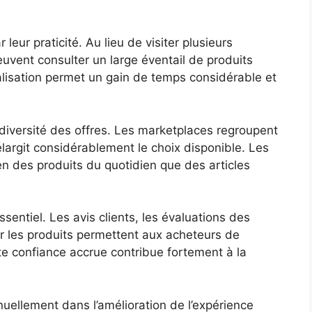
eur praticité. Au lieu de visiter plusieurs
uvent consulter un large éventail de produits
alisation permet un gain de temps considérable et
diversité des offres. Les marketplaces regroupent
élargit considérablement le choix disponible. Les
ien des produits du quotidien que des articles
entiel. Les avis clients, les évaluations des
ur les produits permettent aux acheteurs de
te confiance accrue contribue fortement à la
nuellement dans l’amélioration de l’expérience