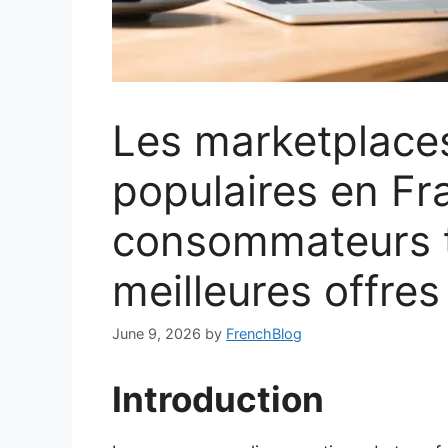
Les marketplaces
populaires en Fr
consommateurs t
meilleures offres
June 9, 2026
by
FrenchBlog
Introduction