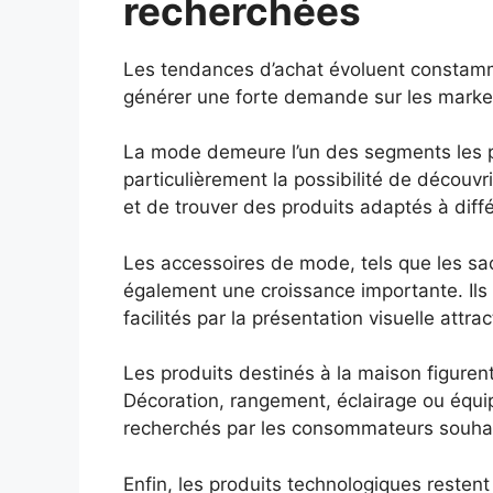
recherchées
Les tendances d’achat évoluent constamm
générer une forte demande sur les market
La mode demeure l’un des segments les p
particulièrement la possibilité de découvr
et de trouver des produits adaptés à diff
Les accessoires de mode, tels que les sac
également une croissance importante. Ils
facilités par la présentation visuelle attr
Les produits destinés à la maison figuren
Décoration, rangement, éclairage ou équi
recherchés par les consommateurs souhait
Enfin, les produits technologiques restent