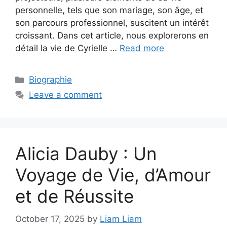
personnelle, tels que son mariage, son âge, et
son parcours professionnel, suscitent un intérêt
croissant. Dans cet article, nous explorerons en
détail la vie de Cyrielle …
Read more
Categories
Biographie
Leave a comment
Alicia Dauby : Un
Voyage de Vie, d’Amour
et de Réussite
October 17, 2025
by
Liam Liam