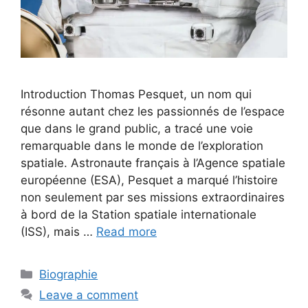
Introduction Thomas Pesquet, un nom qui
résonne autant chez les passionnés de l’espace
que dans le grand public, a tracé une voie
remarquable dans le monde de l’exploration
spatiale. Astronaute français à l’Agence spatiale
européenne (ESA), Pesquet a marqué l’histoire
non seulement par ses missions extraordinaires
à bord de la Station spatiale internationale
(ISS), mais …
Read more
Categories
Biographie
Leave a comment