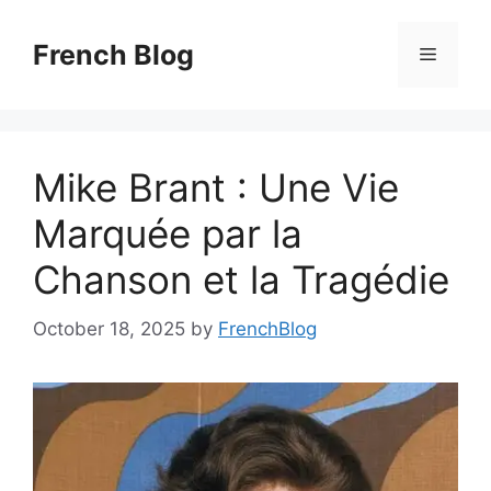
Skip
to
French Blog
Menu
content
Mike Brant : Une Vie
Marquée par la
Chanson et la Tragédie
October 18, 2025
by
FrenchBlog