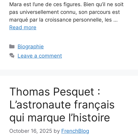
Mara est l’une de ces figures. Bien qu’il ne soit
pas universellement connu, son parcours est
marqué par la croissance personnelle, les …
Read more
Categories
Biographie
Leave a comment
Thomas Pesquet :
L’astronaute français
qui marque l’histoire
October 16, 2025
by
FrenchBlog