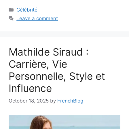
Categories
Célébrité
Leave a comment
Mathilde Siraud :
Carrière, Vie
Personnelle, Style et
Influence
October 18, 2025
by
FrenchBlog