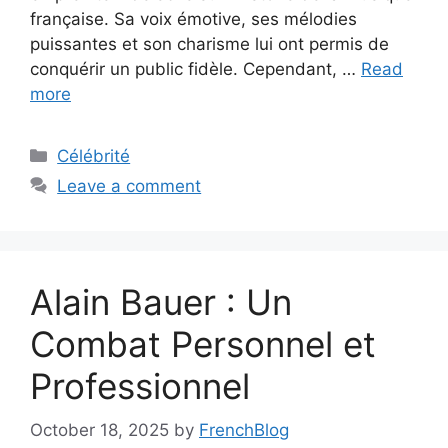
française. Sa voix émotive, ses mélodies
puissantes et son charisme lui ont permis de
conquérir un public fidèle. Cependant, …
Read
more
Categories
Célébrité
Leave a comment
Alain Bauer : Un
Combat Personnel et
Professionnel
October 18, 2025
by
FrenchBlog