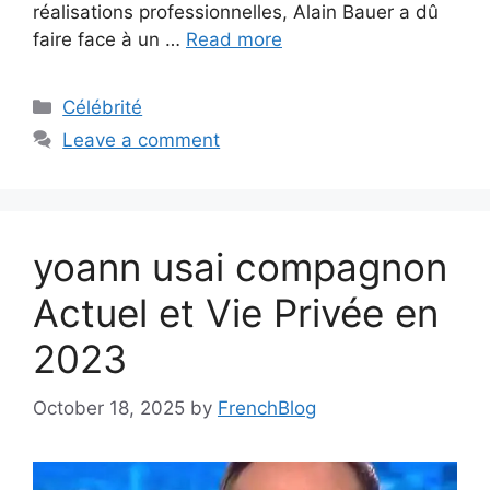
réalisations professionnelles, Alain Bauer a dû
faire face à un …
Read more
Categories
Célébrité
Leave a comment
yoann usai compagnon
Actuel et Vie Privée en
2023
October 18, 2025
by
FrenchBlog